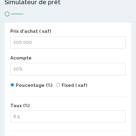
Simulateur de prêt
Prix d'achat ( xaf)
Acompte
Poucentage (%)
Fixed ( xaf)
Taux (%)