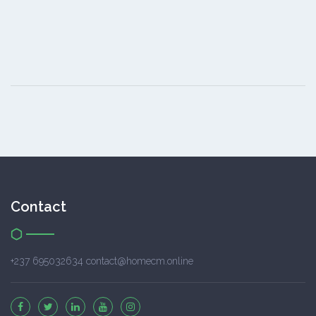
Contact
+237 695032634 contact@homecm.online