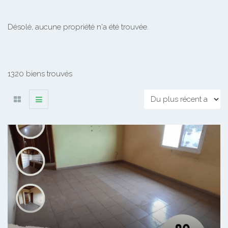
Désolé, aucune propriété n'a été trouvée.
1320 biens trouvés