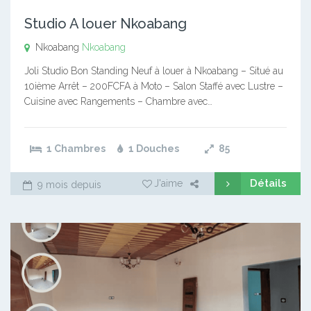
Studio A louer Nkoabang
Nkoabang
Nkoabang
Joli Studio Bon Standing Neuf à louer à Nkoabang – Situé au
10ième Arrêt – 200FCFA à Moto – Salon Staffé avec Lustre –
Cuisine avec Rangements – Chambre avec…
1 Chambres
1 Douches
85
Détails
J'aime
9 mois depuis