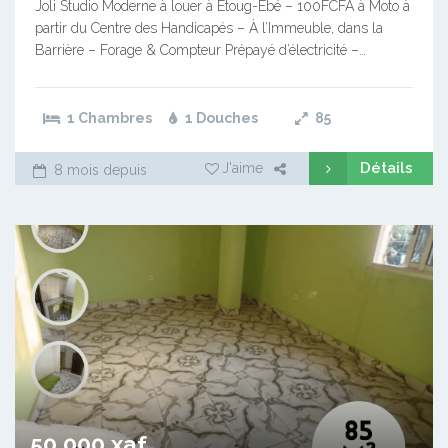
Joli Studio Moderne à louer à Etoug-Ebé – 100FCFA à Moto à
partir du Centre des Handicapés – À l’Immeuble, dans la
Barrière – Forage & Compteur Prépayé d’électricité –…
1 Chambres
1 Douches
85
Détails
J'aime
8 mois depuis
50 000 xaf