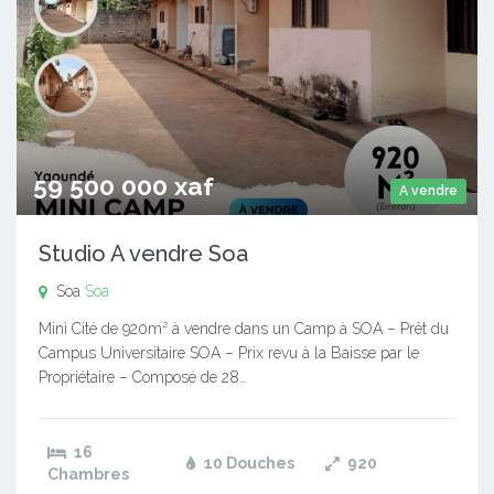
59 500 000 xaf
A vendre
Studio A vendre Soa
Soa
Soa
Mini Cité de 920m² à vendre dans un Camp à SOA – Prêt du
Campus Universitaire SOA – Prix revu à la Baisse par le
Propriétaire – Composé de 28…
16
10 Douches
920
Chambres