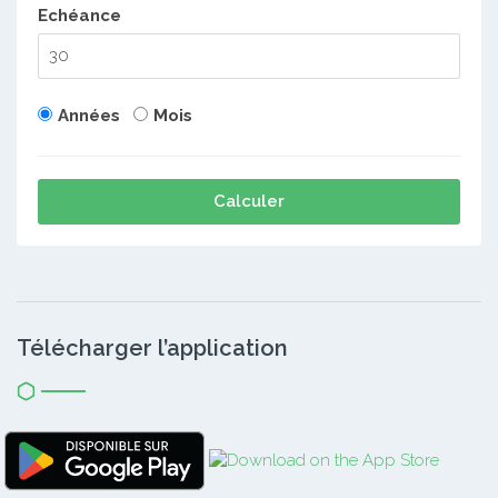
Echéance
Années
Mois
Calculer
Télécharger l’application