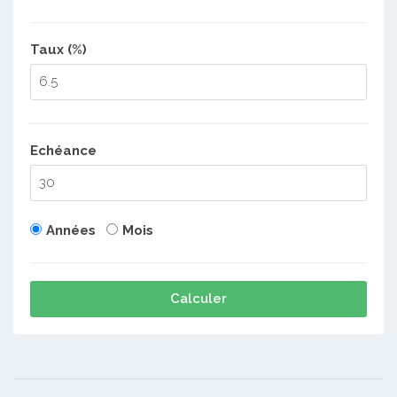
Taux (%)
Echéance
Années
Mois
Calculer