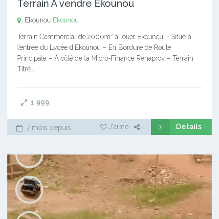
Terrain A vendre Ekounou
Ekounou
Ekounou
Terrain Commercial de 2000m² à louer Ekounou – Situé à
l’entrée du Lycée d’Ekounou – En Bordure de Route
Principale – À côté de la Micro-Finance Renaprov – Terrain
Titré…
1 999
Détails
J'aime
7 mois depuis