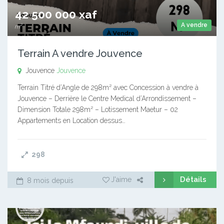
42 500 000 xaf
A vendre
m²
Terrain A vendre Jouvence
Jouvence
Jouvence
Terrain Titré d’Angle de 298m² avec Concession à vendre à
Jouvence – Derrière le Centre Medical d’Arrondissement –
Dimension Totale 298m² – Lotissement Maetur – 02
Appartements en Location dessus…
298
Détails
J'aime
8 mois depuis