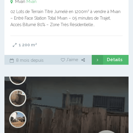
Mvan
Mvan
02 Lots de Terrain Titré Jumelé en 1200m² à vendre à Mvan
– Entré Face Station Total Mvan – 05 minutes de Trajet,
Accès Bitumé 80% – Zone Très Résidentielle…
1 200
m²
Détails
J'aime
8 mois depuis