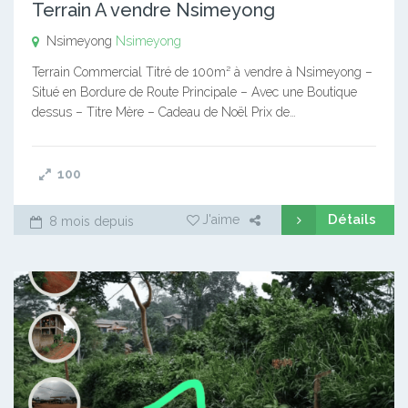
Terrain A vendre Nsimeyong
Nsimeyong
Nsimeyong
Terrain Commercial Titré de 100m² à vendre à Nsimeyong –
Situé en Bordure de Route Principale – Avec une Boutique
dessus – Titre Mère – Cadeau de Noël Prix de…
100
Détails
J'aime
8 mois depuis