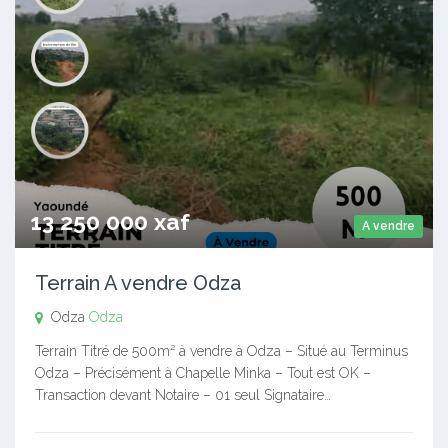
13 250 000 xaf
A vendre
Terrain A vendre Odza
Odza
Odza
Terrain Titré de 500m² à vendre à Odza – Situé au Terminus
Odza – Précisément à Chapelle Minka – Tout est OK –
Transaction devant Notaire – 01 seul Signataire…