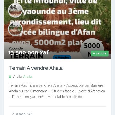
13 500 000 xaf
A vendre
Terrain A vendre Ahala
Ahala
Ahala
Terrain Plat Titré à vendre à Ahala – Accessible par Barrière
Ahala ou par Cimencam – Situé en face du Lycée d’Afanoyoa
– Dimension 5000m² – Morcelable à partir de…
5 000
m²