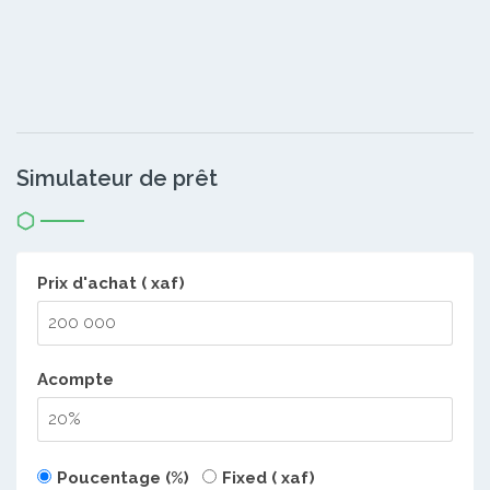
Simulateur de prêt
Prix d'achat ( xaf)
Acompte
Poucentage (%)
Fixed ( xaf)