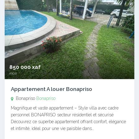
850 000 xaf
mois
Appartement A louer Bonapriso
Bonapriso
Bonapriso
Magnifique et vaste appartement – Style villa avec cadre
personnel BONAPRISO secteur résidentiel et sécurisé
Découvrez ce superbe appartement offrant confort, élégance
et intimité, idéal pour une vie paisible dans…