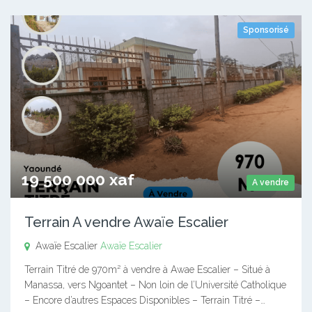
Sponsorisé
19 500 000 xaf
A vendre
Terrain A vendre Awaïe Escalier
Awaïe Escalier
Awaïe Escalier
Terrain Titré de 970m² à vendre à Awae Escalier – Situé à
Manassa, vers Ngoantet – Non loin de l’Université Catholique
– Encore d’autres Espaces Disponibles – Terrain Titré –…