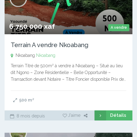
6 750 000 xaf
A vendre
Terrain A vendre Nkoabang
Nkoabang
Nkoabang
Terrain Titré de 500m² à vendre à Nkoabang – Situé au lieu
dit Ngono – Zone Résidentielle – Belle Opportunité –
Transaction devant Notaire – Titre Foncier disponible Prix de…
500
m²
Détails
J'aime
8 mois depuis