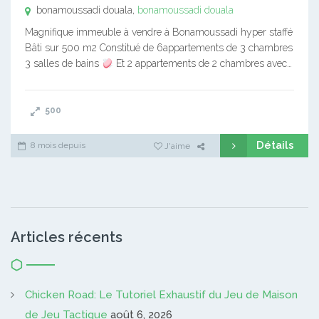
bonamoussadi douala,
bonamoussadi douala
Magnifique immeuble à vendre à Bonamoussadi hyper staffé
Bâti sur 500 m2 Constitué de 6appartements de 3 chambres
3 salles de bains
Et 2 appartements de 2 chambres avec…
500
Détails
8 mois depuis
J'aime
Articles récents
Chicken Road: Le Tutoriel Exhaustif du Jeu de Maison
de Jeu Tactique
août 6, 2026