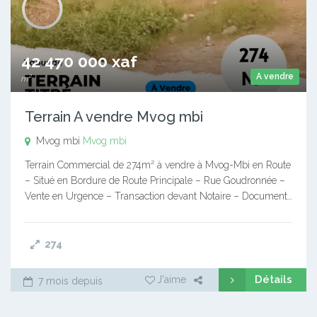
42 470 000 xaf
A vendre
m²
Terrain A vendre Mvog mbi
Mvog mbi
Mvog mbi
Terrain Commercial de 274m² à vendre à Mvog-Mbi en Route
– Situé en Bordure de Route Principale – Rue Goudronnée –
Vente en Urgence – Transaction devant Notaire – Document…
274
Détails
J'aime
7 mois depuis