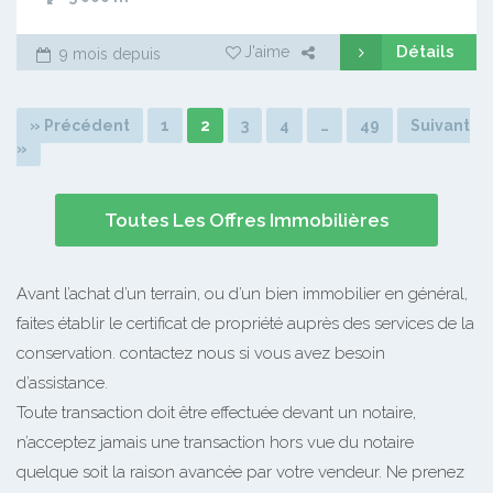
Détails
J'aime
9 mois depuis
» Précédent
1
2
3
4
…
49
Suivant
»
Toutes Les Offres Immobilières
Avant l’achat d’un terrain, ou d’un bien immobilier en général,
faites établir le certificat de propriété auprès des services de la
conservation. contactez nous si vous avez besoin
d’assistance.
Toute transaction doit être effectuée devant un notaire,
n’acceptez jamais une transaction hors vue du notaire
quelque soit la raison avancée par votre vendeur. Ne prenez