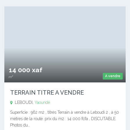
14 000 xaf
A vendre
m²
TERRAIN TITRE A VENDRE
LEBOUDI,
Yaoundé
Superficie : 962 m2 , titrés Terrain à vendre à Leboudi 2 , à 50
mètres de la route. prix du m2 : 14 000 fcfa , DISCUTABLE.
Photos du…