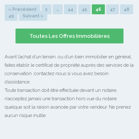
» Précédent
1
…
44
45
46
47
48
49
Suivant »
Toutes Les Offres Immobilières
Avant l’achat d’un terrain, ou d’un bien immobilier en général,
faites établir le certificat de propriété auprès des services de la
conservation. contactez nous si vous avez besoin
d’assistance.
Toute transaction doit être effectuée devant un notaire,
n’acceptez jamais une transaction hors vue du notaire
quelque soit la raison avancée par votre vendeur. Ne prenez
aucun risque inutile.