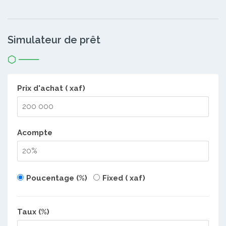
Simulateur de prêt
Prix d'achat ( xaf)
Acompte
Poucentage (%)
Fixed ( xaf)
Taux (%)