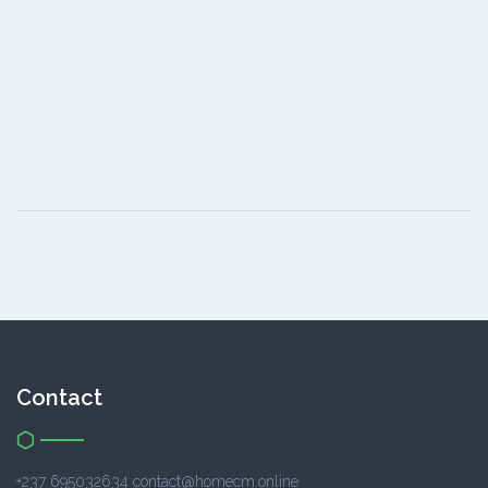
Contact
+237 695032634 contact@homecm.online