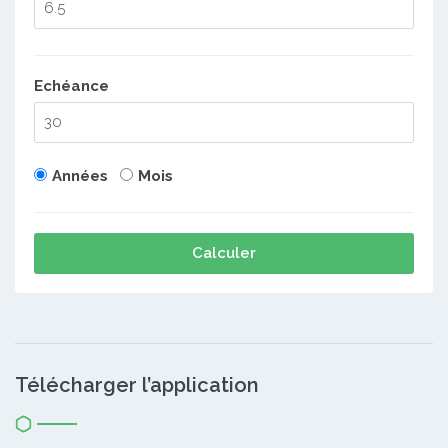
Echéance
Années
Mois
Calculer
Télécharger l’application