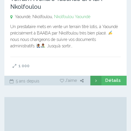
Nkolfoulou
Yaoundé, Nkolfoulou,
Nkolfoulou
Yaoundé
Un prestataire mets en vente un terrain titré lotis, à Yaoundé
précisément à BAABA par Nkolfoulou très bien placé.
nous nous changeons de suivre vos documents
administratifs
. Jusqu’à sortir…
1 000
Détails
J'aime
5 ans depuis