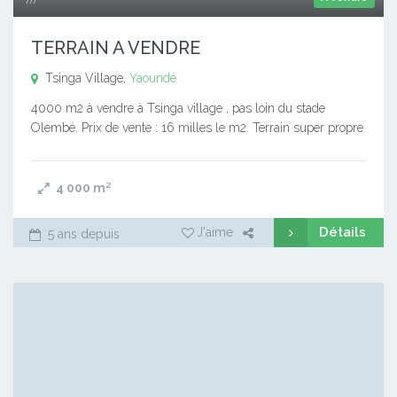
TERRAIN A VENDRE
Tsinga Village,
Yaoundé
4000 m2 à vendre à Tsinga village , pas loin du stade
Olembé. Prix de vente : 16 milles le m2. Terrain super propre
4 000
m²
Détails
J'aime
5 ans depuis