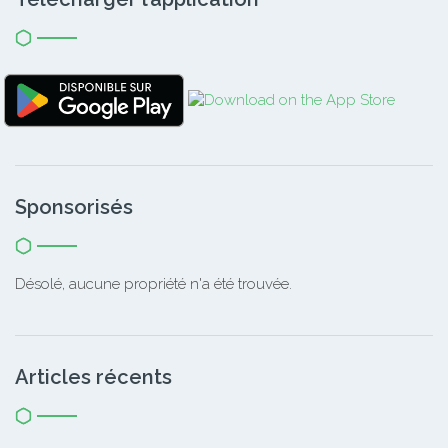
Sponsorisés
Désolé, aucune propriété n'a été trouvée.
Articles récents