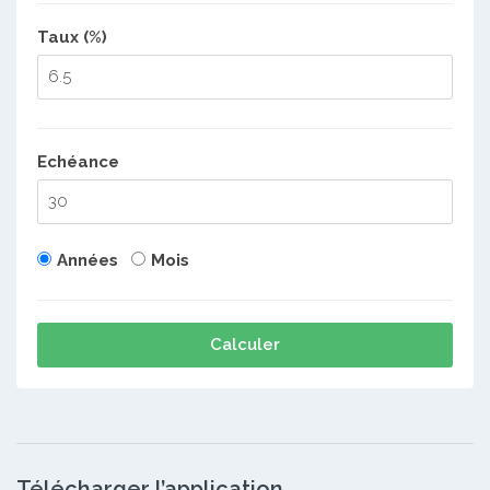
Taux (%)
Echéance
Années
Mois
Calculer
Télécharger l’application