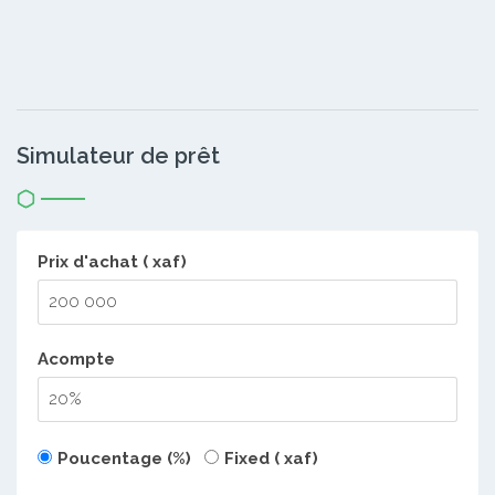
Simulateur de prêt
Prix d'achat ( xaf)
Acompte
Poucentage (%)
Fixed ( xaf)