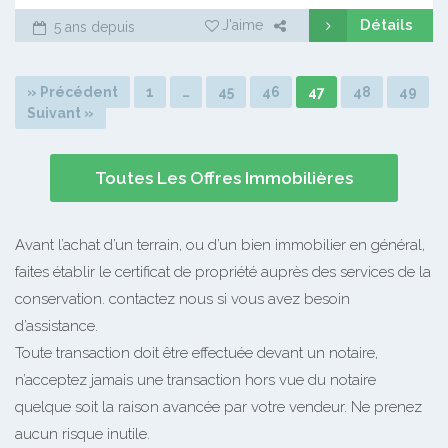
Détails
J'aime
5 ans depuis
» Précédent
1
…
45
46
47
48
49
Suivant »
Toutes Les Offres Immobilières
Avant l’achat d’un terrain, ou d’un bien immobilier en général,
faites établir le certificat de propriété auprès des services de la
conservation. contactez nous si vous avez besoin
d’assistance.
Toute transaction doit être effectuée devant un notaire,
n’acceptez jamais une transaction hors vue du notaire
quelque soit la raison avancée par votre vendeur. Ne prenez
aucun risque inutile.