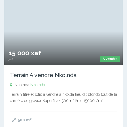
15 000 xaf
A vendre
m²
Terrain A vendre Nkolnda
Nkolnda
Nkolnda
Terrain titré et lotis à vendre à nkolda lieu dit blondo tout de la
carrière de gravier Superficie :500m² Prix :15000f/m²
500
m²