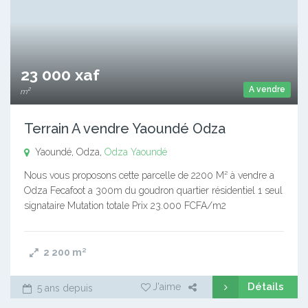
23 000 xaf
A vendre
m²
Terrain A vendre Yaoundé Odza
Yaoundé, Odza,
Odza
Yaoundé
Nous vous proposons cette parcelle de 2200 M² à vendre a
Odza Fecafoot a 300m du goudron quartier résidentiel 1 seul
signataire Mutation totale Prix 23.000 FCFA/m2
2 200
m²
Détails
J'aime
5 ans depuis