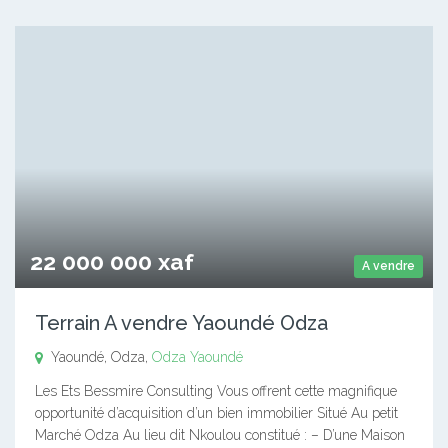
22 000 000 xaf
A vendre
Terrain A vendre Yaoundé Odza
Yaoundé, Odza,
Odza
Yaoundé
Les Ets Bessmire Consulting Vous offrent cette magnifique
opportunité d’acquisition d’un bien immobilier Situé Au petit
Marché Odza Au lieu dit Nkoulou constitué : – D’une Maison