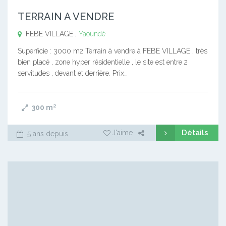
TERRAIN A VENDRE
FEBE VILLAGE ,
Yaoundé
Superficie : 3000 m2 Terrain à vendre à FEBE VILLAGE , très
bien placé , zone hyper résidentielle , le site est entre 2
servitudes , devant et derrière. Prix…
300
m²
Détails
J'aime
5 ans depuis