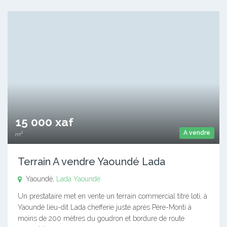
15 000 xaf
A vendre
m²
Terrain A vendre Yaoundé Lada
Yaoundé,
Lada
Yaoundé
Un prestataire met en vente un terrain commercial titré loti, à
Yaoundé lieu-dit Lada chefferie juste après Père-Monti à
moins de 200 mètres du goudron et bordure de route