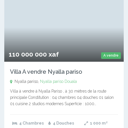
110 000 000 xaf
A vendre
Villa A vendre Nyalla pariso
Nyalla pariso,
Nyalla pariso
Douala
Villa à vendre à Nyalla Pariso , à 30 mètres de la route
principale Constitution : 04 chambres 04 douches 01 salon
01 cuisine 2 studios modernes Superficie : 1000…
4 Chambres
4 Douches
1 000
m²