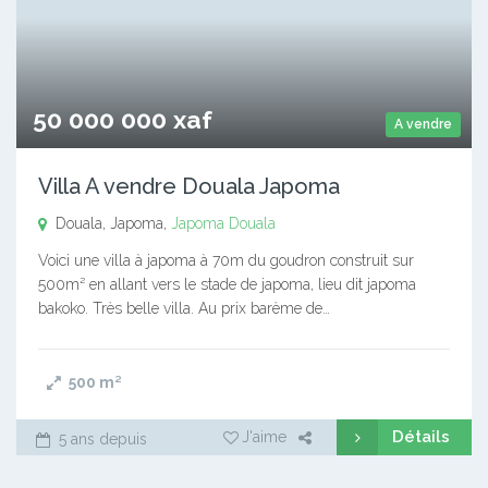
50 000 000 xaf
A vendre
Villa A vendre Douala Japoma
Douala, Japoma,
Japoma
Douala
Voici une villa à japoma à 70m du goudron construit sur
500m² en allant vers le stade de japoma, lieu dit japoma
bakoko. Très belle villa. Au prix barème de…
500
m²
Détails
J'aime
5 ans depuis