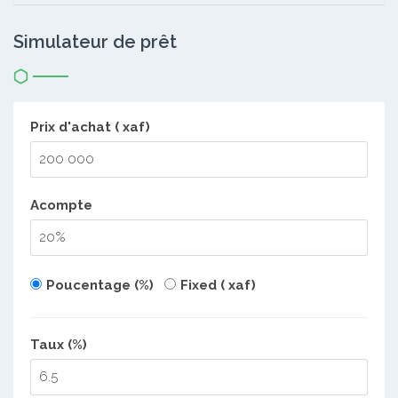
Simulateur de prêt
Prix d'achat ( xaf)
Acompte
Poucentage (%)
Fixed ( xaf)
Taux (%)