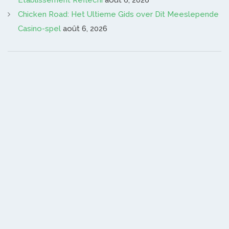
Établissement Réfléchi
août 6, 2026
Chicken Road: Het Ultieme Gids over Dit Meeslepende
Casino-spel
août 6, 2026