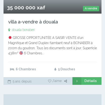
35 000 000 xaf
A vendre
villa a-vendre à douala
douala bonaberi
GROSSE OPPORTUNITÉE A SAISIR VENTE d’un
Magnifique et Grand Duplex flambant neuf à BONABERI à
200m du goudron. Tous les documents sont à jour. Superficie
438m²
6 Chambres…
6 Chambres
5 Douches
Détails
J'aime
5 ans depuis