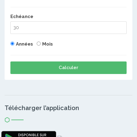
Echéance
Années
Mois
Calculer
Télécharger l’application