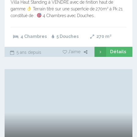
Villa Haut Standing à VENDRE avec de finition haut de
gamme
Terrain titré sur une superficie de 270m² à Pk 21
constitué de :
4 Chambres avec Douches…
4 Chambres
5 Douches
270
m²
Détails
J'aime
5 ans depuis