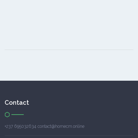
Contact
+237 695032634 contact@homecm.online