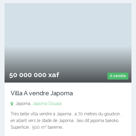
50 000 000 xaf
A vendre
Villa A vendre Japoma
Japoma,
Japoma
Douala
Très belle villa vendre à Japoma , à 70 mètres du goudron ,
en allant vers le stade de Japoma , lieu dit japoma bakoko.
Superficie : 500 m² barème…