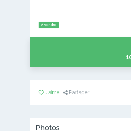
A vendre
1
J'aime
Partager
Photos