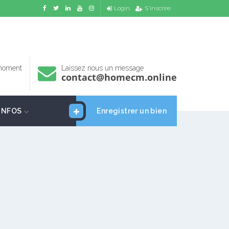
Login
S'inscrire
 moment
Laissez nous un message
contact@homecm.online
INFOS
Enregistrer un bien