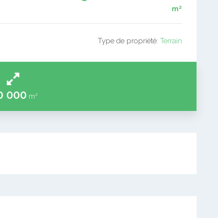
m²
Type de propriété:
Terrain
0 000
m²