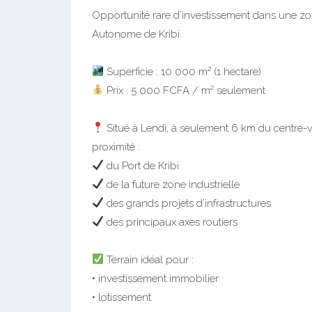
Opportunité rare d’investissement dans une z
Autonome de Kribi.
Superficie : 10 000 m² (1 hectare)
Prix : 5 000 FCFA / m² seulement
Situé à Lendi, à seulement 6 km du centre-vil
proximité :
du Port de Kribi
de la future zone industrielle
des grands projets d’infrastructures
des principaux axes routiers
Terrain idéal pour :
• investissement immobilier
• lotissement