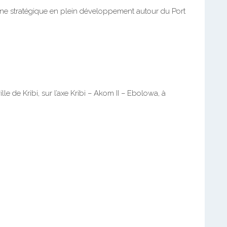
one stratégique en plein développement autour du Port
le de Kribi, sur l’axe Kribi – Akom II – Ebolowa, à