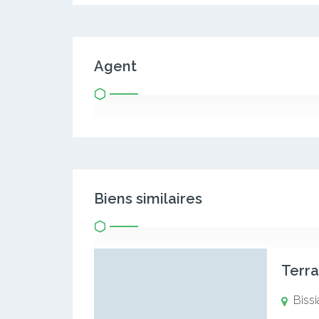
Agent
Biens similaires
Terra
Biss