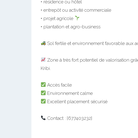
• résidence ou hôtel
• entrepôt ou activité commerciale
• projet agricole
• plantation et agro-business
Sol fertile et environnement favorable aux act
Zone à très fort potentiel de valorisation 
Kribi.
Accès facile
Environnement calme
Excellent placement sécurisé
Contact : [677403232]