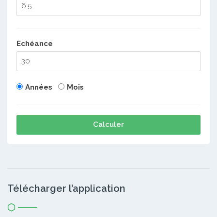
Echéance
Années
Mois
Calculer
Télécharger l’application