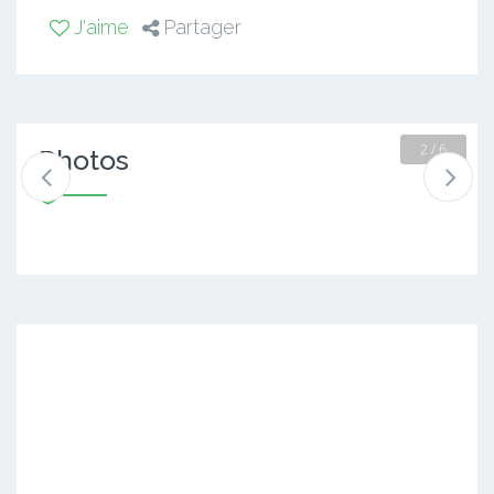
J'aime
Partager
2 / 6
Photos