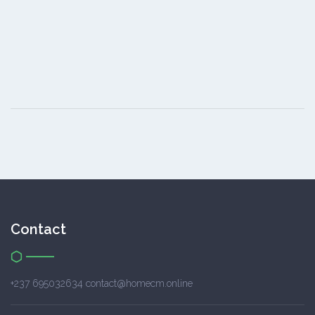
Contact
+237 695032634 contact@homecm.online