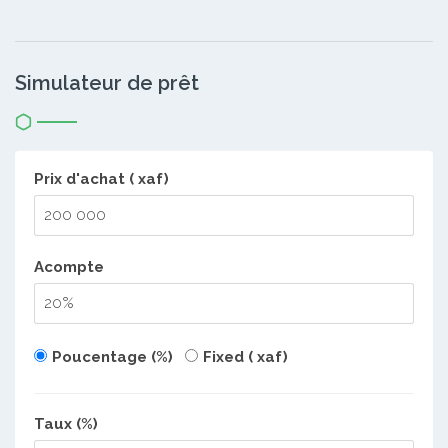
Simulateur de prêt
Prix d'achat ( xaf)
Acompte
Poucentage (%)
Fixed ( xaf)
Taux (%)