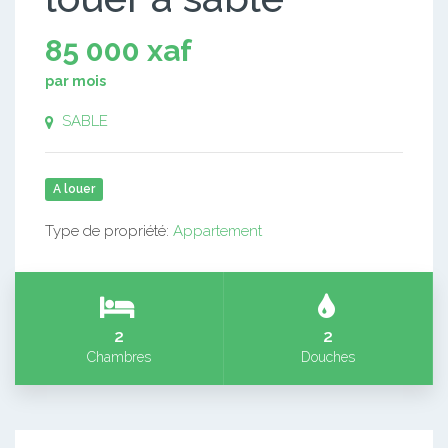
85 000 xaf
par mois
SABLE
A louer
Type de propriété:
Appartement
2
2
Chambres
Douches