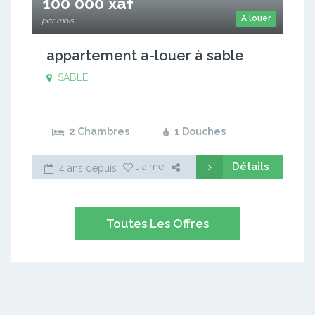
100 000 xaf
A louer
par mois
appartement a-louer à sable
SABLE
2 Chambres
1 Douches
Détails
J'aime
4 ans depuis
Toutes Les Offres