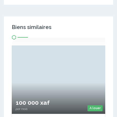
Biens similaires
100 000 xaf
A louer
par mois