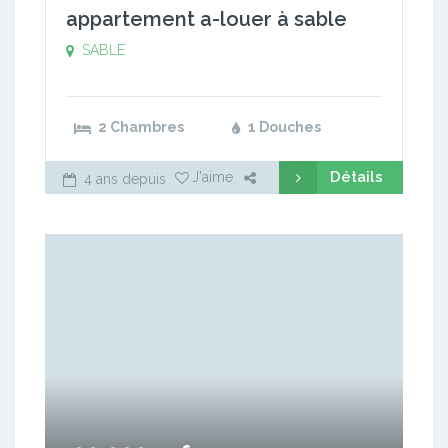
appartement a-louer à sable
SABLE
2 Chambres
1 Douches
Détails
J'aime
4 ans depuis