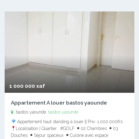
1 000 000 xaf
Appartement A louer bastos yaounde
bastos yaounde,
bastos yaounde
Appartement haut standing à louer || Prix: 1.000.000frs
Localisation | Quartier : #GOLF
02 Chambres
03
Douches
Séjour spacieux
Cuisine avec espace