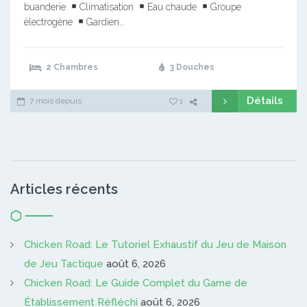
buanderie
Climatisation
Eau chaude
Groupe
électrogène
Gardien…
2 Chambres
3 Douches
Détails
7 mois depuis
1
Articles récents
Chicken Road: Le Tutoriel Exhaustif du Jeu de Maison
de Jeu Tactique
août 6, 2026
Chicken Road: Le Guide Complet du Game de
Établissement Réfléchi
août 6, 2026