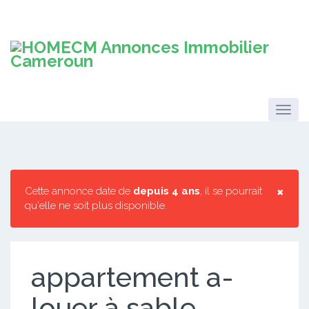
×
Cette annonce date de
depuis 4 ans
, il se pourrait
qu'elle ne soit plus disponible.
appartement a-
louer à sable