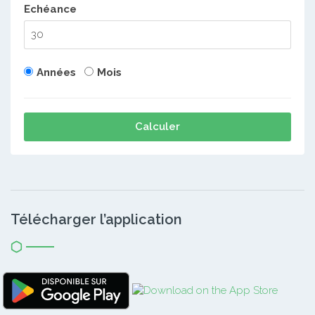
Echéance
Années
Mois
Calculer
Télécharger l’application