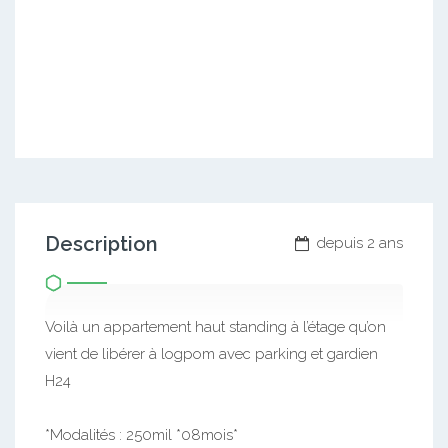
Description
depuis 2 ans
Voilà un appartement haut standing à l’étage qu’on
vient de libérer à logpom avec parking et gardien
H24
*Modalités : 250mil *08mois*