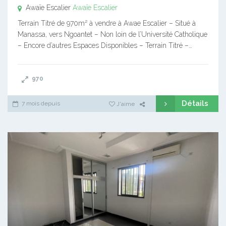
Awaïe Escalier
Awaïe Escalier
Terrain Titré de 970m² à vendre à Awae Escalier – Situé à
Manassa, vers Ngoantet – Non loin de l’Université Catholique
– Encore d’autres Espaces Disponibles – Terrain Titré –…
970
Détails
7 mois depuis
J'aime