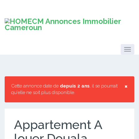
×
Cette annonce date de
depuis 2 ans
, il se pourrait
qu'elle ne soit plus disponible.
Appartement A
louer Douala