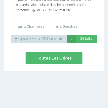
placards salon cuisine douche buanderie cadre
personnel 75 mill x 8 soit 70 mill x10
2 Chambres
1 Douches
Détails
J'aime
4 ans depuis
Toutes Les Offres