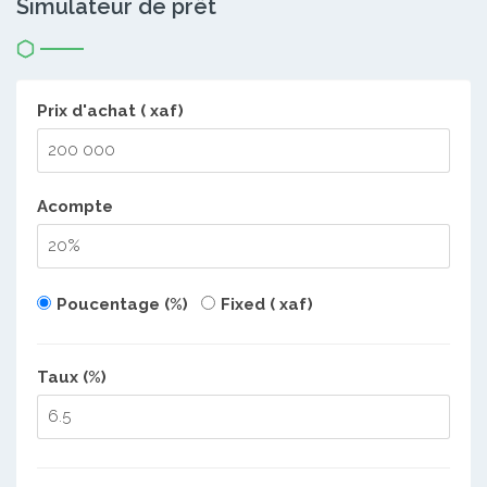
Simulateur de prêt
Prix d'achat ( xaf)
Acompte
Poucentage (%)
Fixed ( xaf)
Taux (%)