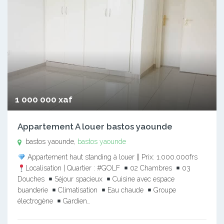
1 000 000 xaf
Appartement A louer bastos yaounde
bastos yaounde,
bastos yaounde
Appartement haut standing à louer || Prix: 1.000.000frs
Localisation | Quartier : #GOLF
02 Chambres
03
Douches
Séjour spacieux
Cuisine avec espace
buanderie
Climatisation
Eau chaude
Groupe
électrogène
Gardien…