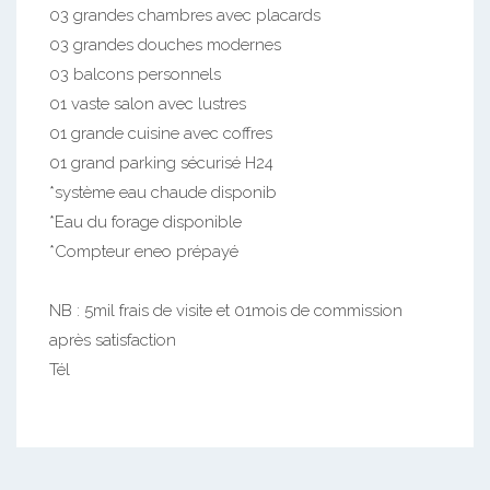
03 grandes chambres avec placards
03 grandes douches modernes
03 balcons personnels
01 vaste salon avec lustres
01 grande cuisine avec coffres
01 grand parking sécurisé H24
*système eau chaude disponib
*Eau du forage disponible
*Compteur eneo prépayé
NB : 5mil frais de visite et 01mois de commission
après satisfaction
Tél