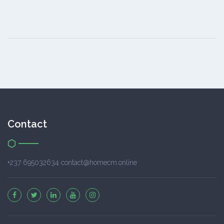
Contact
+237 695032634 contact@homecm.online