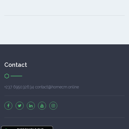
Contact
+237 695032634 contact@homecm.online