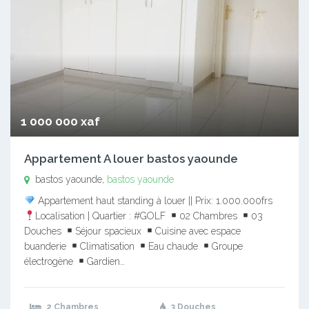
1 000 000 xaf
Appartement A louer bastos yaounde
bastos yaounde,
bastos yaounde
Appartement haut standing à louer || Prix: 1.000.000frs
Localisation | Quartier : #GOLF
02 Chambres
03
Douches
Séjour spacieux
Cuisine avec espace
buanderie
Climatisation
Eau chaude
Groupe
électrogène
Gardien…
2 Chambres
3 Douches