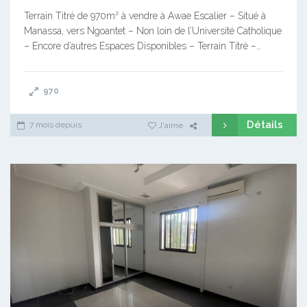
Terrain Titré de 970m² à vendre à Awae Escalier – Situé à
Manassa, vers Ngoantet – Non loin de l’Université Catholique
– Encore d’autres Espaces Disponibles – Terrain Titré –…
970
Détails
7 mois depuis
J'aime