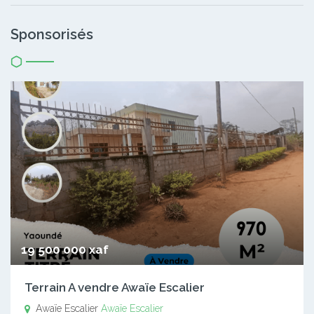
Sponsorisés
19 500 000 xaf
Terrain A vendre Awaïe Escalier
Awaïe Escalier
Awaïe Escalier