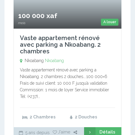
100 000 xaf
A louer
mois
Vaste appartement rénové
avec parking a Nkoabang. 2
chambres
Nkoabang
Nkoabang
Vaste appartement rénové avec parking a
Nkoabang. 2 chambres 2 douches….100 000×6
Frais de suivi client: 10 000 F jusqu’à validation
Commission: 1 mois de loyer Service immobilier
Tél: (+237)…
2 Chambres
2 Douches
Détails
J'aime
5 ans depuis