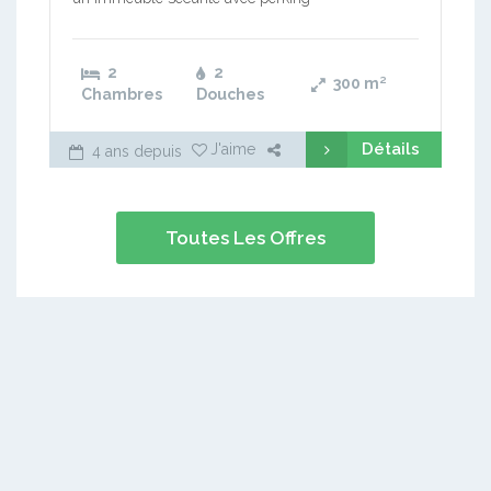
2
2
300
m²
Chambres
Douches
Détails
J'aime
4 ans depuis
Toutes Les Offres