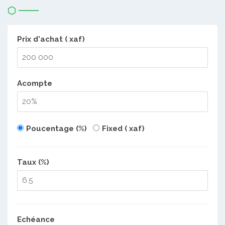
Prix d'achat ( xaf)
Acompte
Poucentage (%)
Fixed ( xaf)
Taux (%)
Echéance