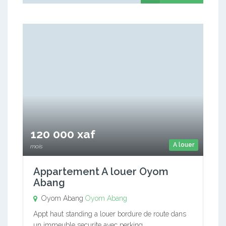
120 000 xaf
A louer
mois
Appartement A louer Oyom
Abang
Oyom Abang
Oyom Abang
Appt haut standing a louer bordure de route dans
un immeuble securite avec perking