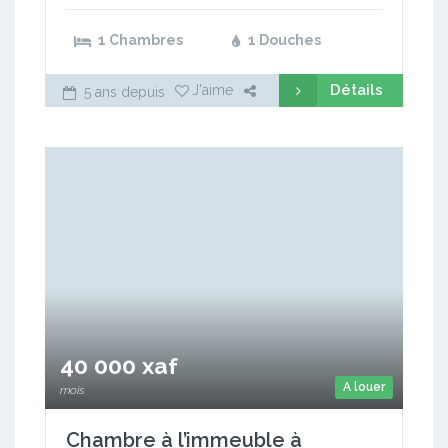
1 Chambres
1 Douches
Détails
J'aime
5 ans depuis
40 000 xaf
A louer
mois
Chambre à l’immeuble à