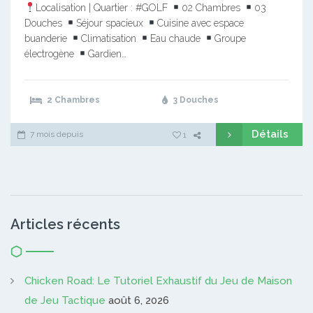
Localisation | Quartier : #GOLF
02 Chambres
03
Douches
Séjour spacieux
Cuisine avec espace
buanderie
Climatisation
Eau chaude
Groupe
électrogène
Gardien…
2 Chambres
3 Douches
Détails
7 mois depuis
1
Articles récents
Chicken Road: Le Tutoriel Exhaustif du Jeu de Maison
de Jeu Tactique
août 6, 2026