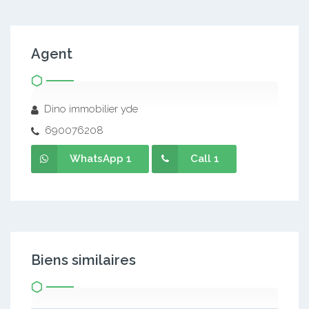
Agent
Dino immobilier yde
690076208
WhatsApp 1
Call 1
Biens similaires