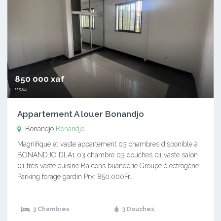
850 000 xaf
mois
Appartement A louer Bonandjo
Bonandjo
Bonandjo
Magnifique et vaste appartement 03 chambres disponible à
BONANDJO DLA1 03 chambre 03 douches 01 vaste salon
01 très vaste cuisine Balcons buanderie Groupe électrogène
Parking forage gardin Prx: 850.000Fr…
3 Chambres
3 Douches