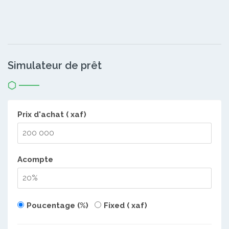
Simulateur de prêt
Prix d'achat ( xaf)
Acompte
Poucentage (%)
Fixed ( xaf)