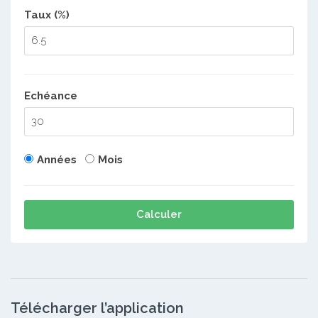
Taux (%)
Echéance
Années
Mois
Calculer
Télécharger l’application