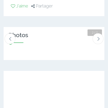
J'aime
Partager
2 / 7
Photos