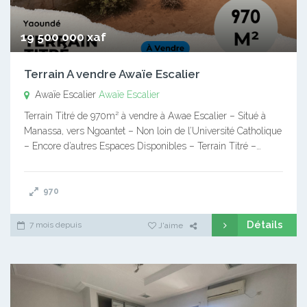
19 500 000 xaf
Terrain A vendre Awaïe Escalier
Awaïe Escalier
Awaïe Escalier
Terrain Titré de 970m² à vendre à Awae Escalier – Situé à
Manassa, vers Ngoantet – Non loin de l’Université Catholique
– Encore d’autres Espaces Disponibles – Terrain Titré –…
970
Détails
7 mois depuis
J'aime