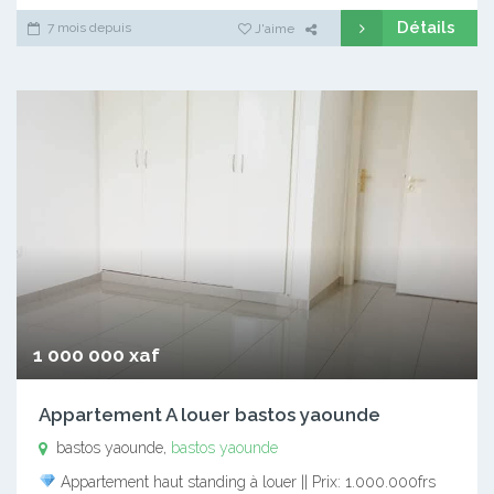
Détails
7 mois depuis
J'aime
1 000 000 xaf
Appartement A louer bastos yaounde
bastos yaounde,
bastos yaounde
Appartement haut standing à louer || Prix: 1.000.000frs