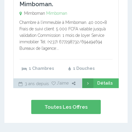
Mimboman.
Mimboman
Mimboman
Chambre à l’immeuble à Mimboman. 40 000×8
Frais de suivi client: 5 000 FCFA valable jusqu’à
validation Commission: 1 mois de loyer Service
immobilier Tél: (+237) 677298732/694494694
Bureaux de l’agence:…
1 Chambres
1 Douches
Détails
J'aime
3 ans depuis
Toutes Les Offres