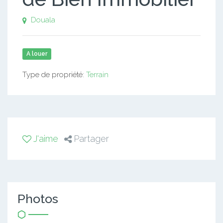
Douala
A louer
Type de propriété:
Terrain
J'aime
Partager
Photos