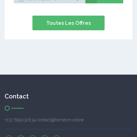
Toutes Les Offres
Contact
+237 695032634 contact@homecm.online