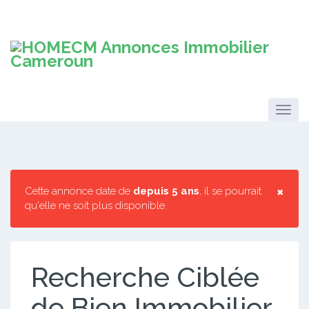
×
Cette annonce date de
depuis 5 ans
, il se pourrait
qu'elle ne soit plus disponible.
Recherche Ciblée
de Bien Immobilier