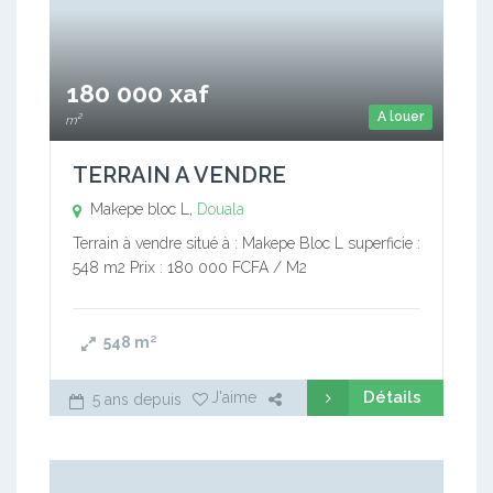
180 000 xaf
A louer
m²
TERRAIN A VENDRE
Makepe bloc L,
Douala
Terrain à vendre situé à : Makepe Bloc L superficie :
548 m2 Prix : 180 000 FCFA / M2
548
m²
Détails
J'aime
5 ans depuis