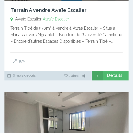
Terrain A vendre Awaïe Escalier
Awaïe Escalier
Awaïe Escalier
Terrain Titré de 970m² à vendre à Awae Escalier – Situé à
Manassa, vers Ngoantet – Non loin de l’Université Catholique
– Encore d’autres Espaces Disponibles – Terrain Titré –…
970
Détails
6 mois depuis
J'aime