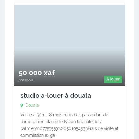
50 000 xaf
A louer
par mois
studio a-louer à douala
Douala
Voilà sa 50mil 8 mois mais 6-1 passe dans la
barrière bien placée le lycée de la cité des
palmiersn677595592//656105453nFrais de visite et
commission exigé