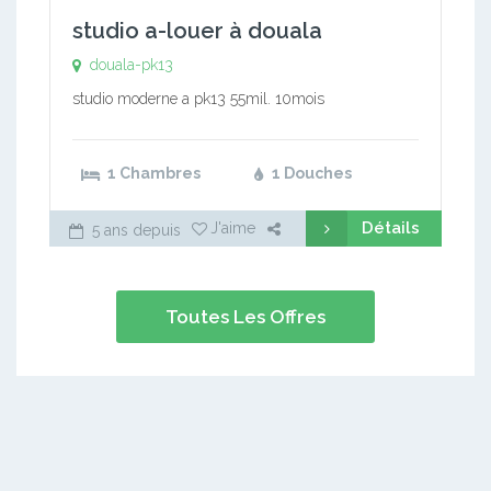
studio a-louer à douala
douala-pk13
studio moderne a pk13 55mil. 10mois
1 Chambres
1 Douches
Détails
J'aime
5 ans depuis
Toutes Les Offres