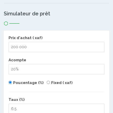
Simulateur de prêt
Prix d'achat ( xaf)
Acompte
Poucentage (%)
Fixed ( xaf)
Taux (%)