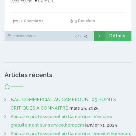
électrogène
Gardien…
2 Chambres
3 Douches
Détails
7 mois depuis
1
Articles récents
BAIL COMMERCIAL AU CAMEROUN : 05 POINTS
CRITIQUES A CONNAITRE
mars 25, 2025
Annuaire professionnel au Cameroun : S’inscrire
gratuitement sur service.homecm
janvier 31, 2025
Annuaire professionnel au Cameroun : Service.homecm,