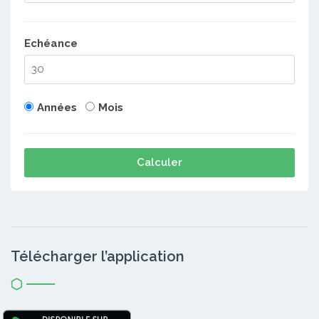
Echéance
Années
Mois
Calculer
Télécharger l’application