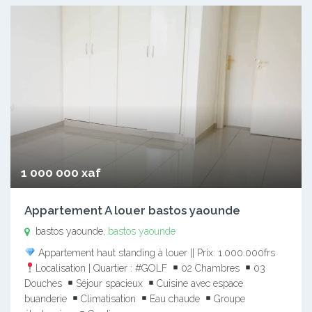
1 000 000 xaf
Appartement A louer bastos yaounde
bastos yaounde,
bastos yaounde
Appartement haut standing à louer || Prix: 1.000.000frs
Localisation | Quartier : #GOLF
02 Chambres
03
Douches
Séjour spacieux
Cuisine avec espace
buanderie
Climatisation
Eau chaude
Groupe