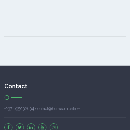
Contact
+237 695032634 contact@homecm.online