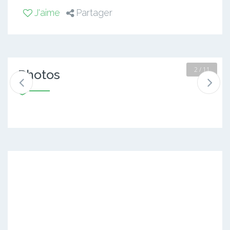
J'aime
Partager
2 / 11
Photos