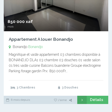
850 000 xaf
mois
Appartement A louer Bonandjo
Bonandjo
Bonandjo
Magnifique et vaste appartement 03 chambres disponible à
BONANDJO DLA1 03 chambre 03 douches 01 vaste salon
01 très vaste cuisine Balcons buanderie Groupe électrogène
Parking forage gardin Prx: 850.000Fr…
3 Chambres
3 Douches
Détails
6 mois depuis
J'aime