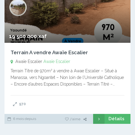
19 500 000 xaf
Terrain A vendre Awaïe Escalier
Awaïe Escalier
Awaïe Escalier
Terrain Titré de 970m² à vendre à Awae Escalier – Situé à
Manassa, vers Ngoantet – Non loin de l’Université Catholique
– Encore d’autres Espaces Disponibles – Terrain Titré –…
970
Détails
6 mois depuis
J'aime