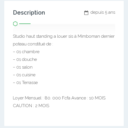
Description
depuis 5 ans
Studio haut standing a louer sis à Mimboman dernier
poteau constitué de :
– 01 chambre
– 01 douche
– 01 salon
– 01 cuisine
– 01 Terrasse
Loyer Mensuel : 80. 000 Fcfa Avance : 10 MOIS
CAUTION : 2 MOIS