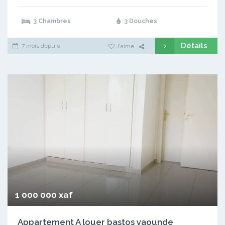
3 Chambres
3 Douches
Détails
7 mois depuis
J'aime
1 000 000 xaf
Appartement A louer bastos yaounde