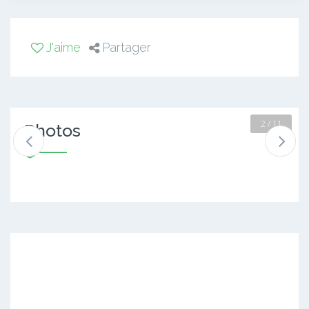
J'aime
Partager
2 / 11
Photos