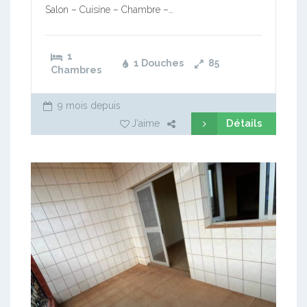
Salon – Cuisine – Chambre –…
1
1 Douches
85
Chambres
9 mois depuis
Détails
J'aime