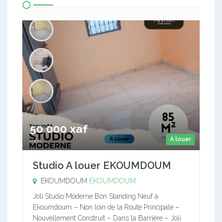
50 000 xaf
A louer
mois
Studio A louer EKOUMDOUM
EKOUMDOUM
EKOUMDOUM
Joli Studio Moderne Bon Standing Neuf à
Ekoumdoum – Non loin de la Route Principale –
Nouvellement Construit – Dans la Barrière – Joli