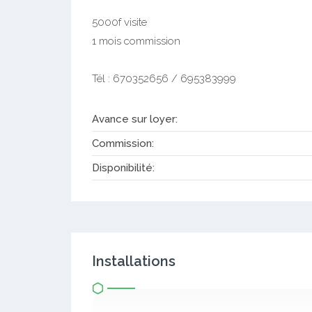
5000f visite
1 mois commission
Tél : 670352656 / 695383999
Avance sur loyer:
Commission:
Disponibilité:
Installations