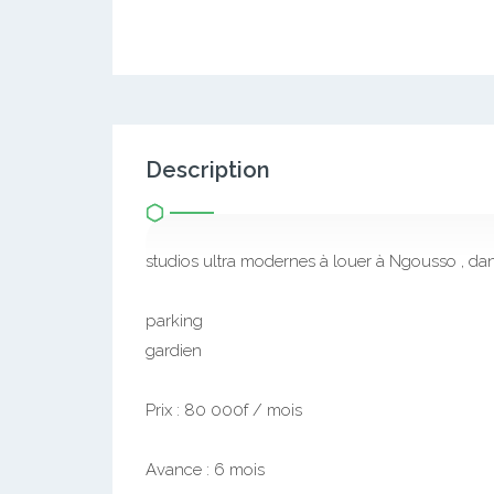
Description
studios ultra modernes à louer à Ngousso , dan
parking
gardien
Prix : 80 000f / mois
Avance : 6 mois