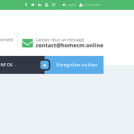
Login
S'inscrire
 moment
Laissez nous un message
contact@homecm.online
INFOS
Enregistrer un bien