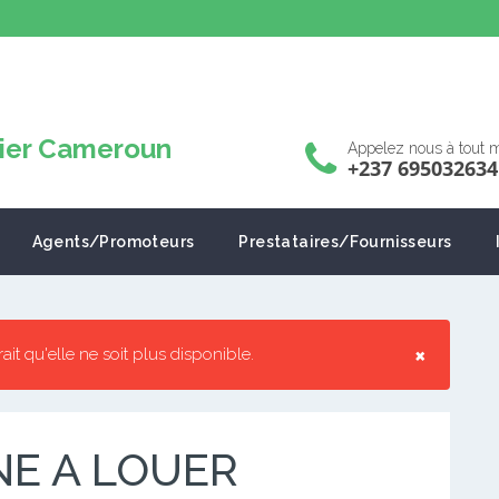
Appelez nous à tout
+237 695032634
Agents/Promoteurs
Prestataires/Fournisseurs
×
rrait qu'elle ne soit plus disponible.
E A LOUER