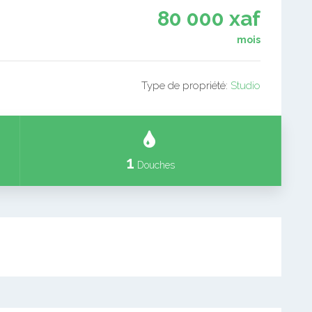
80 000 xaf
mois
Type de propriété:
Studio
1
Douches