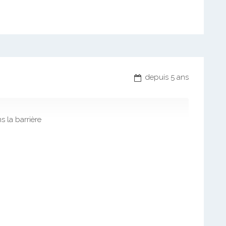
depuis 5 ans
s la barrière