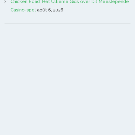
Chicken Road: Het Ultieme Gids over Dit Meeslepende
Casino-spel
août 6, 2026