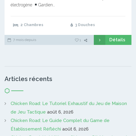
électrogène
Gardien…
2 Chambres
3 Douches
Détails
7 mois depuis
1
Articles récents
Chicken Road: Le Tutoriel Exhaustif du Jeu de Maison
de Jeu Tactique
août 6, 2026
Chicken Road: Le Guide Complet du Game de
Établissement Réfléchi
août 6, 2026