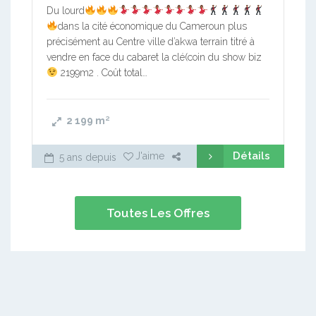
Du lourd
dans la cité économique du Cameroun plus
précisément au Centre ville d’akwa terrain titré à
vendre en face du cabaret la clé(coin du show biz
2199m2 . Coût total…
2 199
m²
Détails
J'aime
5 ans depuis
Toutes Les Offres