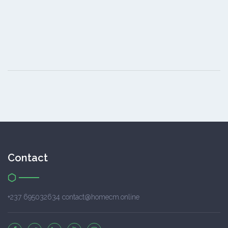
Contact
+237 695032634 contact@homecm.online