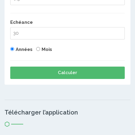
Echéance
Années
Mois
Calculer
Télécharger l’application