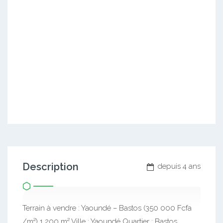
Description
depuis 4 ans
Terrain à vendre : Yaoundé – Bastos (350 000 Fcfa
/m²) 1 200 m² Ville : Yaoundé Quartier : Bastos