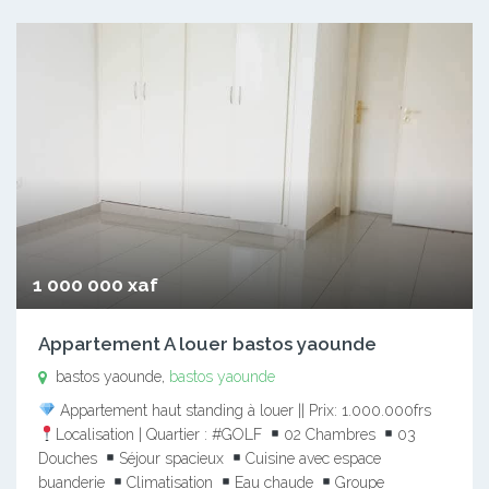
1 000 000 xaf
Appartement A louer bastos yaounde
bastos yaounde,
bastos yaounde
Appartement haut standing à louer || Prix: 1.000.000frs
Localisation | Quartier : #GOLF
02 Chambres
03
Douches
Séjour spacieux
Cuisine avec espace
buanderie
Climatisation
Eau chaude
Groupe