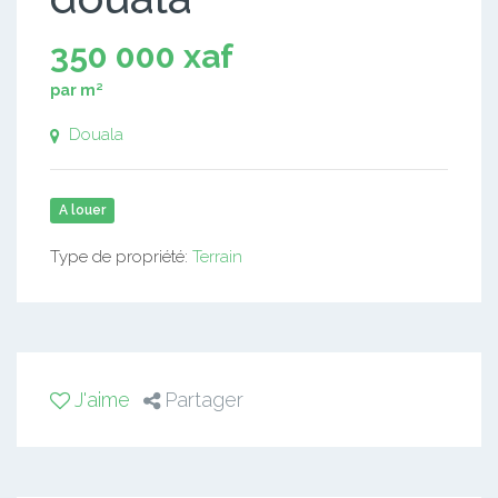
350 000 xaf
par m²
Douala
A louer
Type de propriété:
Terrain
J'aime
Partager