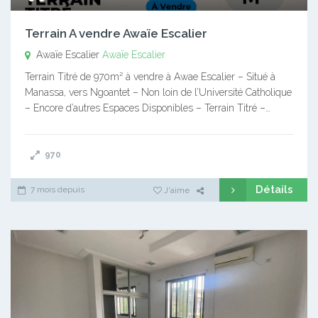
Terrain A vendre Awaïe Escalier
Awaïe Escalier
Awaïe Escalier
Terrain Titré de 970m² à vendre à Awae Escalier – Situé à
Manassa, vers Ngoantet – Non loin de l’Université Catholique
– Encore d’autres Espaces Disponibles – Terrain Titré –…
970
Détails
7 mois depuis
J'aime