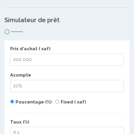
Simulateur de prêt
Prix d'achat ( xaf)
Acompte
Poucentage (%)
Fixed ( xaf)
Taux (%)