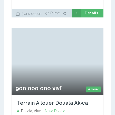
Détails
J'aime
5 ans depuis
900 000 000 xaf
A louer
Terrain A louer Douala Akwa
Douala, Akwa,
Akwa
Douala