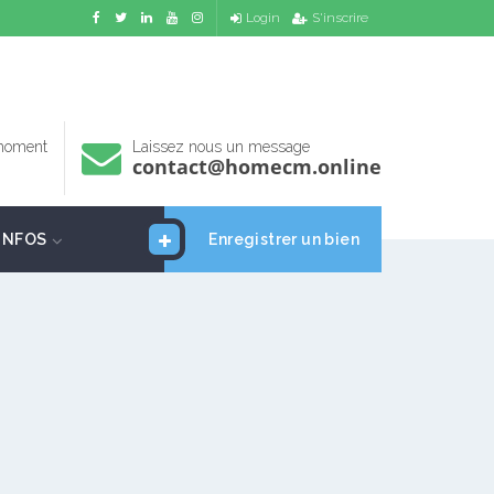
Login
S'inscrire
 moment
Laissez nous un message
contact@homecm.online
INFOS
Enregistrer un bien