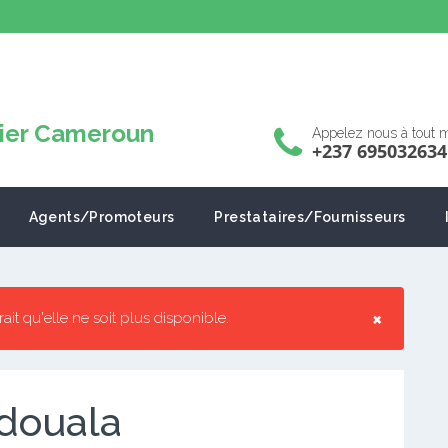
Appelez nous à tout
+237 695032634
Agents/Promoteurs
Prestataires/Fournisseurs
×
rrait qu'elle ne soit plus disponible.
 douala