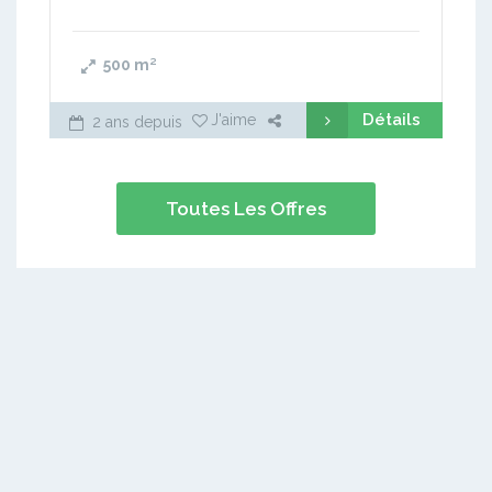
500
m²
Détails
J'aime
2 ans depuis
Toutes Les Offres