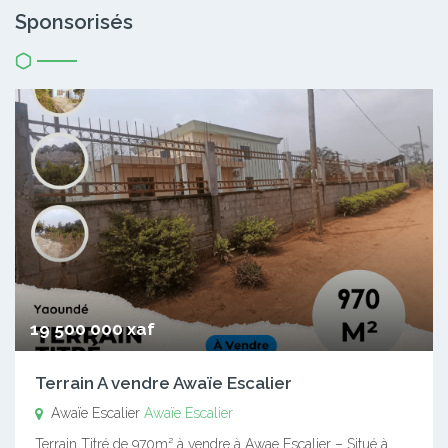
Sponsorisés
19 500 000 xaf
Terrain A vendre Awaïe Escalier
Awaïe Escalier
Awaïe Escalier
Terrain Titré de 970m² à vendre à Awae Escalier – Situé à