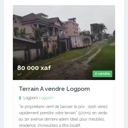
80 000 xaf
A vendre
m²
Terrain A vendre Logpom
Logpom
Logpom
*le propriétaire vient de baisser le prix , oooh venez
rapidement prendre votre terrain* 500m2 en vente
au 1er avenue derriere adem ideal pour meublés,
résidence, immeubles a titre locatif…