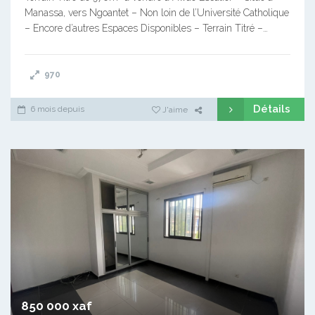
Manassa, vers Ngoantet – Non loin de l’Université Catholique
– Encore d’autres Espaces Disponibles – Terrain Titré –…
970
Détails
6 mois depuis
J'aime
850 000 xaf