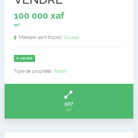
100 000 xaf
m²
Makepe saint tropez,
Douala
A vendre
Type de propriété:
Terrain
507
m²