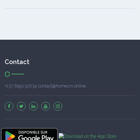
Contact
+237 695032634 contact@homecm.online