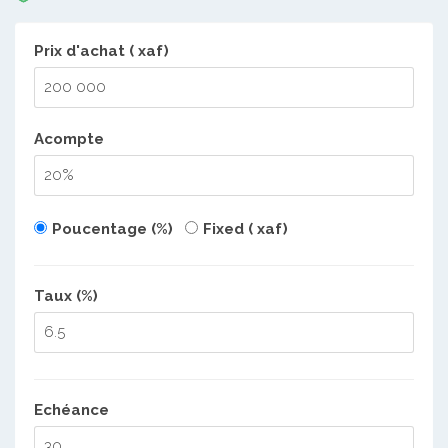
Prix d'achat ( xaf)
Acompte
Poucentage (%)
Fixed ( xaf)
Taux (%)
Echéance