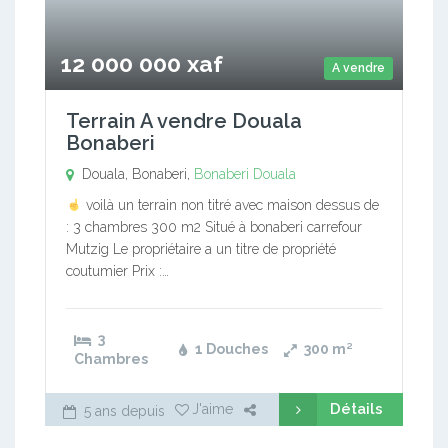
12 000 000 xaf
A vendre
Terrain A vendre Douala
Bonaberi
Douala, Bonaberi,
Bonaberi
Douala
voilà un terrain non titré avec maison dessus de
: 3 chambres 300 m2 Situé à bonaberi carrefour
Mutzig Le propriétaire a un titre de propriété
coutumier Prix :…
3
1 Douches
300
m²
Chambres
Détails
J'aime
5 ans depuis