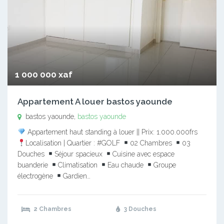
1 000 000 xaf
Appartement A louer bastos yaounde
bastos yaounde,
bastos yaounde
Appartement haut standing à louer || Prix: 1.000.000frs
Localisation | Quartier : #GOLF
02 Chambres
03
Douches
Séjour spacieux
Cuisine avec espace
buanderie
Climatisation
Eau chaude
Groupe
électrogène
Gardien…
2 Chambres
3 Douches