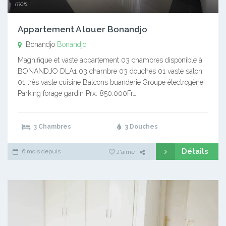
mois
Appartement A louer Bonandjo
Bonandjo
Bonandjo
Magnifique et vaste appartement 03 chambres disponible à
BONANDJO DLA1 03 chambre 03 douches 01 vaste salon
01 très vaste cuisine Balcons buanderie Groupe électrogène
Parking forage gardin Prx: 850.000Fr…
3 Chambres
3 Douches
Détails
6 mois depuis
J'aime