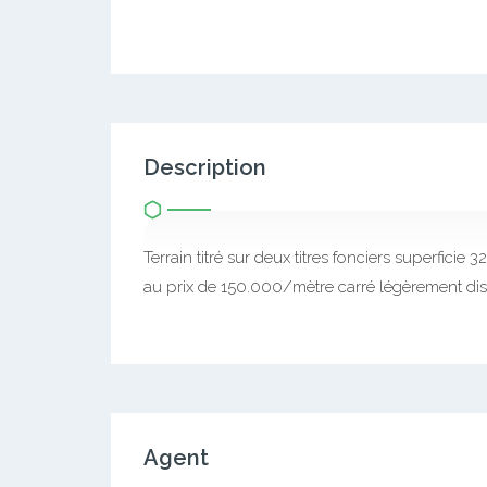
Description
Terrain titré sur deux titres fonciers superficie
au prix de 150.000/mètre carré légèrement di
Agent