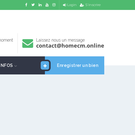
Login
S'inscrire
 moment
Laissez nous un message
contact@homecm.online
INFOS
Enregistrer un bien