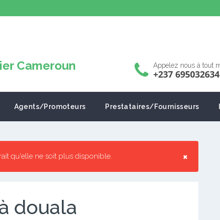
Appelez nous à tout
+237 695032634
Agents/Promoteurs
Prestataires/Fournisseurs
×
rrait qu'elle ne soit plus disponible.
 à douala