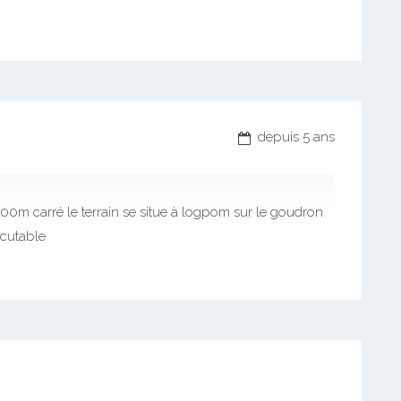
depuis 5 ans
 3200m carré le terrain se situe à logpom sur le goudron
scutable