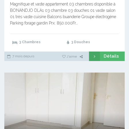
Magnifique et vaste appartement 03 chambres disponible à
BONANDJO DLA1 03 chambre 03 douches 01 vaste salon
01 très vaste cuisine Balcons buanderie Groupe électrogène
Parking forage gardin Prx: 850.000Fr…
3 Chambres
3 Douches
Détails
7 mois depuis
J'aime