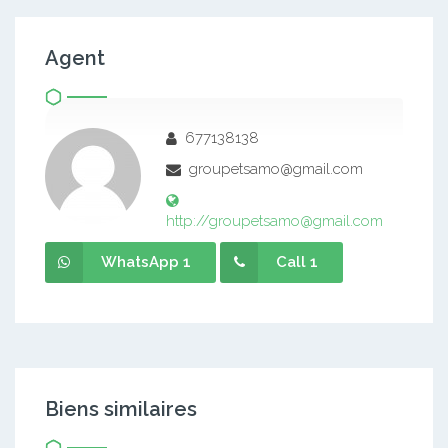
Agent
677138138
groupetsamo@gmail.com
http://groupetsamo@gmail.com
WhatsApp 1
Call 1
Biens similaires