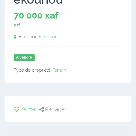
70 000 xaf
m²
Ekounou
Ekounou
A vendre
Type de propriété:
Terrain
J'aime
Partager