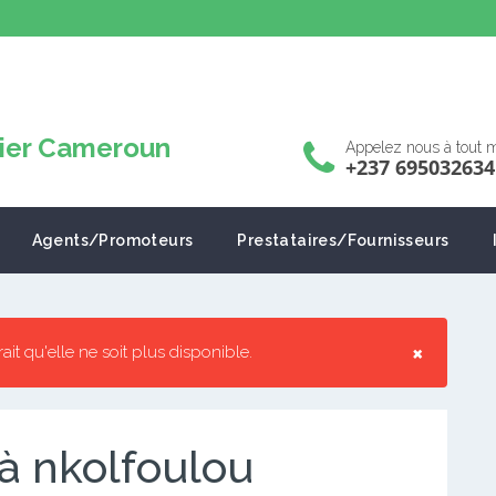
Appelez nous à tout
+237 695032634
Agents/Promoteurs
Prestataires/Fournisseurs
×
rrait qu'elle ne soit plus disponible.
 à nkolfoulou