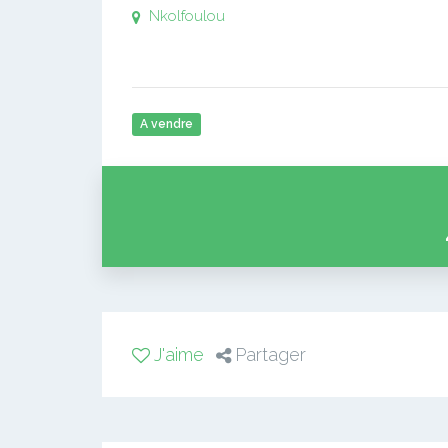
Nkolfoulou
A vendre
J'aime
Partager