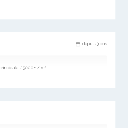
depuis 3 ans
principale. 25000F / m²