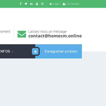
Login
S'inscrire
 moment
Laissez nous un message
contact@homecm.online
INFOS
Enregistrer un bien