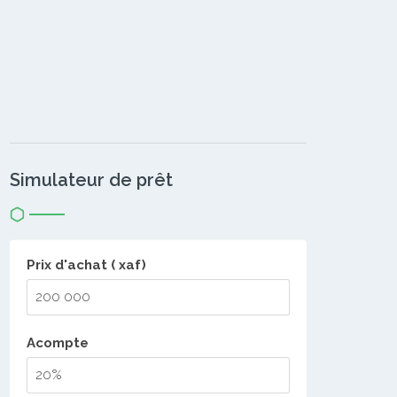
Simulateur de prêt
Prix d'achat ( xaf)
Acompte