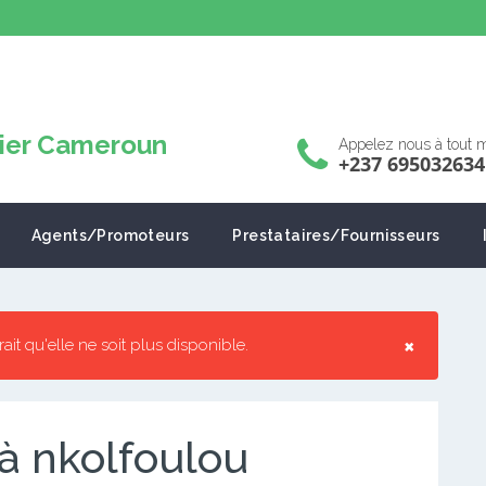
Appelez nous à tout
+237 695032634
Agents/Promoteurs
Prestataires/Fournisseurs
×
rrait qu'elle ne soit plus disponible.
 à nkolfoulou