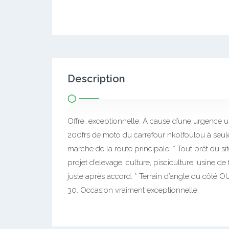
Description
Offre_exceptionnelle: À cause d’une urgence u
200frs de moto du carrefour nkolfoulou à seule
marche de la route principale. * Tout prêt du si
projet d’elevage, culture, pisciculture, usine de
juste après accord. * Terrain d’angle du côté
30. Occasion vraiment exceptionnelle.