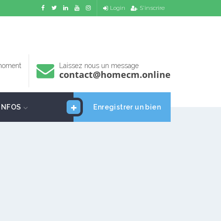
Login
S'inscrire
 moment
Laissez nous un message
contact@homecm.online
INFOS
Enregistrer un bien