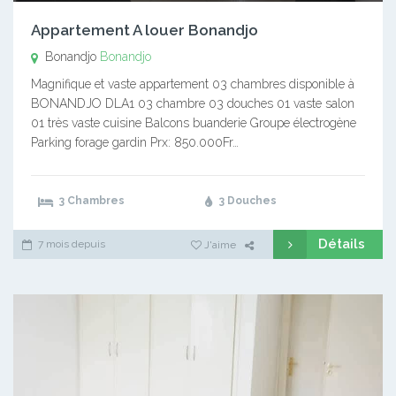
Appartement A louer Bonandjo
Bonandjo
Bonandjo
Magnifique et vaste appartement 03 chambres disponible à
BONANDJO DLA1 03 chambre 03 douches 01 vaste salon
01 très vaste cuisine Balcons buanderie Groupe électrogène
Parking forage gardin Prx: 850.000Fr…
3 Chambres
3 Douches
Détails
7 mois depuis
J'aime