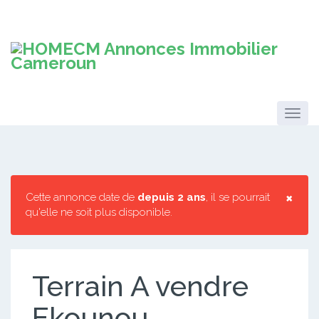
×
Cette annonce date de
depuis 2 ans
, il se pourrait
qu'elle ne soit plus disponible.
Terrain A vendre
Ekounou