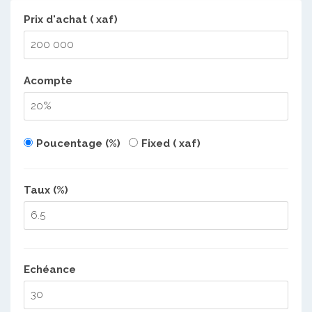
Prix d'achat ( xaf)
Acompte
Poucentage (%)
Fixed ( xaf)
Taux (%)
Echéance