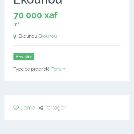
70 000 xaf
m²
Ekounou
Ekounou
A vendre
Type de propriété:
Terrain
J'aime
Partager