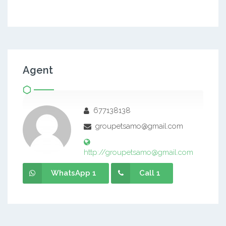
Agent
677138138
groupetsamo@gmail.com
http://groupetsamo@gmail.com
WhatsApp 1
Call 1