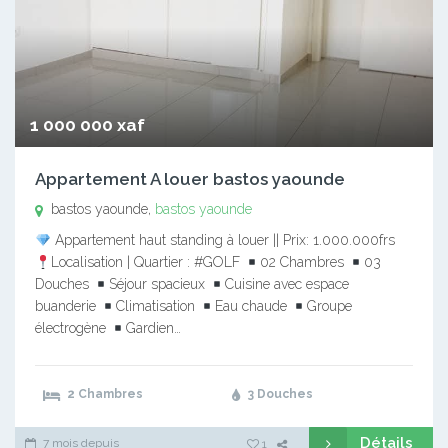
1 000 000 xaf
Appartement A louer bastos yaounde
bastos yaounde,
bastos yaounde
Appartement haut standing à louer || Prix: 1.000.000frs
Localisation | Quartier : #GOLF
02 Chambres
03
Douches
Séjour spacieux
Cuisine avec espace
buanderie
Climatisation
Eau chaude
Groupe
électrogène
Gardien…
2 Chambres
3 Douches
Détails
7 mois depuis
1