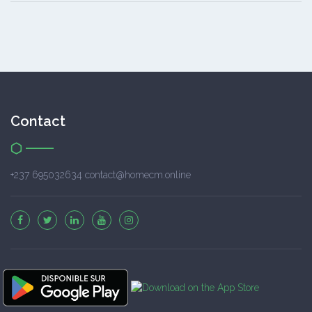
Contact
+237 695032634 contact@homecm.online