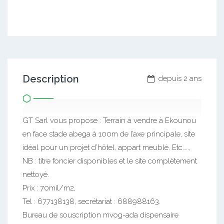
Description
depuis 2 ans
GT Sarl vous propose : Terrain à vendre à Ekounou
en face stade abega à 100m de l’axe principale, site
idéal pour un projet d’hôtel, appart meublé. Etc.….,
NB : titre foncier disponibles et le site complètement
nettoyé.
Prix : 70mil/m2,
Tel : 677138138, secrétariat : 688988163.
Bureau de souscription mvog-ada dispensaire