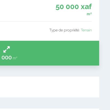
50 000 xaf
m²
Type de propriété:
Terrain
 000
m²