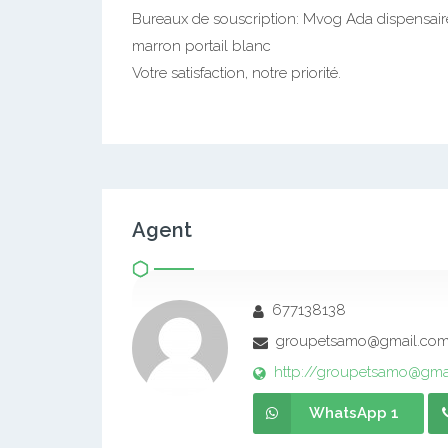
Bureaux de souscription: Mvog Ada dispensai
marron portail blanc
Votre satisfaction, notre priorité.
Agent
677138138
groupetsamo@gmail.co
http://groupetsamo@gma
WhatsApp 1