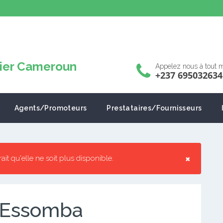
Appelez nous à tout
+237 695032634
Agents/Promoteurs
Prestataires/Fournisseurs
×
rrait qu'elle ne soit plus disponible.
e Essomba