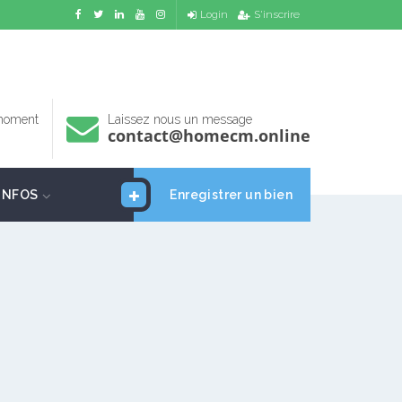
Login
S'inscrire
 moment
Laissez nous un message
contact@homecm.online
INFOS
Enregistrer un bien