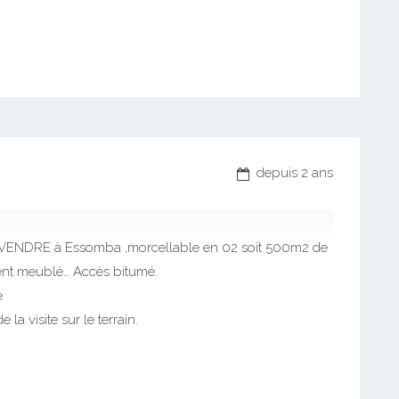
depuis 2 ans
 VENDRE à Essomba ,morcellable en 02 soit 500m2 de
ment meublé… Accès bitumé.
e
la visite sur le terrain.