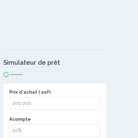
Simulateur de prêt
Prix d'achat ( xaf)
Acompte