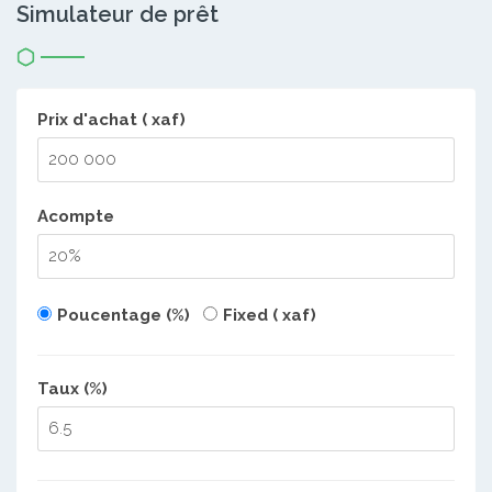
Simulateur de prêt
Prix d'achat ( xaf)
Acompte
Poucentage (%)
Fixed ( xaf)
Taux (%)