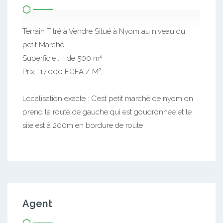
Terrain Titré à Vendre Situé à Nyom au niveau du
petit Marché
Superficie : + de 500 m²
Prix : 17.000 FCFA / M²,
Localisation exacte : C’est petit marché de nyom on
prend la route de gauche qui est goudronnée et le
site est à 200m en bordure de route
Agent