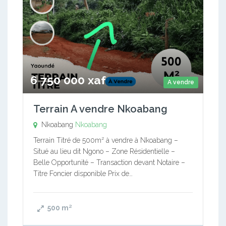
6 750 000 xaf
A vendre
Terrain A vendre Nkoabang
Nkoabang
Nkoabang
Terrain Titré de 500m² à vendre à Nkoabang –
Situé au lieu dit Ngono – Zone Résidentielle –
Belle Opportunité – Transaction devant Notaire –
Titre Foncier disponible Prix de…
500
m²