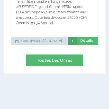
Terrain titré à vendre à Tsinga village.
#SUPERFICIE: 300 et 600m². #PRIX: 14.000
FCFA/m² négociable #Nb : faites attention aux
arnaqueurs. Ouverture de dossier :25000 FCFA
Commission 5% Appel et…
Détails
J'aime
2 ans depuis
Toutes Les Offres