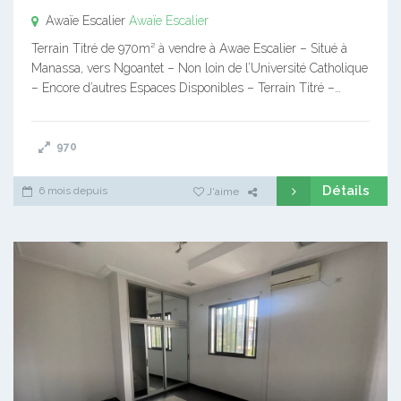
Awaïe Escalier
Awaïe Escalier
Terrain Titré de 970m² à vendre à Awae Escalier – Situé à
Manassa, vers Ngoantet – Non loin de l’Université Catholique
– Encore d’autres Espaces Disponibles – Terrain Titré –…
970
Détails
6 mois depuis
J'aime