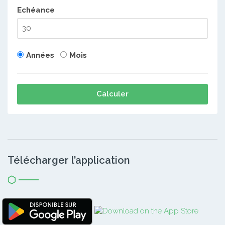
Echéance
Années
Mois
Calculer
Télécharger l’application