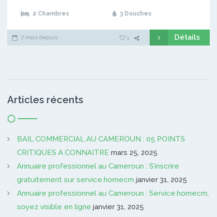
2 Chambres
3 Douches
Détails
7 mois depuis
1
Articles récents
BAIL COMMERCIAL AU CAMEROUN : 05 POINTS
CRITIQUES A CONNAITRE
mars 25, 2025
Annuaire professionnel au Cameroun : S’inscrire
gratuitement sur service.homecm
janvier 31, 2025
Annuaire professionnel au Cameroun : Service.homecm,
soyez visible en ligne
janvier 31, 2025