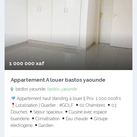
1 000 000 xaf
Appartement A louer bastos yaounde
bastos yaounde,
bastos yaounde
Appartement haut standing à louer || Prix: 1.000.000frs
Localisation | Quartier : #GOLF
02 Chambres
03
Douches
Séjour spacieux
Cuisine avec espace
buanderie
Climatisation
Eau chaude
Groupe
électrogène
Gardien…