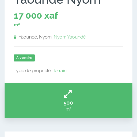
17 000 xaf
m²
Yaoundé, Nyom,
Nyom
Yaoundé
A vendre
Type de propriété:
Terrain
500
m²