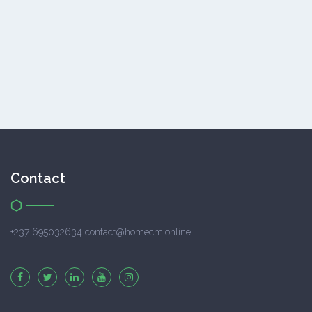
Contact
+237 695032634 contact@homecm.online