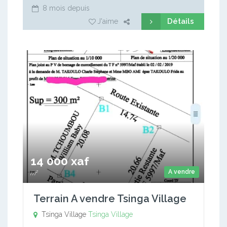
8 mois depuis
Détails
J'aime
14 000 xaf
A vendre
m²
Terrain A vendre Tsinga Village
Tsinga Village
Tsinga Village