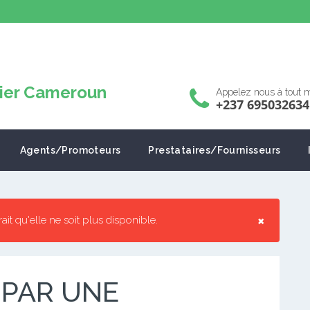
Appelez nous à tout
+237 695032634
Agents/Promoteurs
Prestataires/Fournisseurs
×
rrait qu'elle ne soit plus disponible.
 PAR UNE