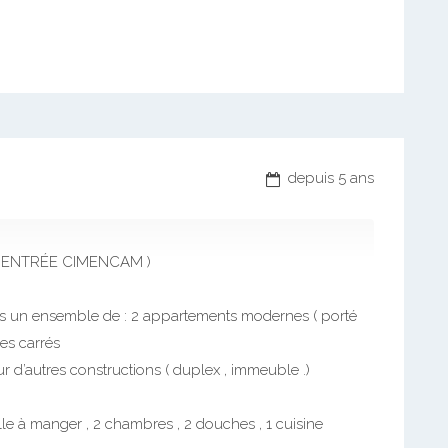
depuis 5 ans
 ENTRÉE CIMENCAM )
sus un ensemble de : 2 appartements modernes ( porté
es carrés
r d’autres constructions ( duplex , immeuble .)
le à manger , 2 chambres , 2 douches , 1 cuisine