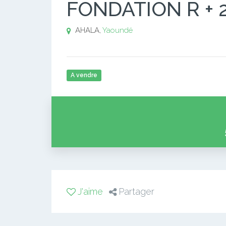
FONDATION R + 
AHALA,
Yaoundé
A vendre
J'aime
Partager