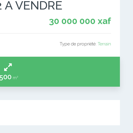
2 A VENDRE
30 000 000 xaf
Type de propriété:
Terrain
500
m²