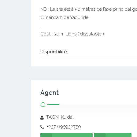
NB : Le site est à 50 mètres de l’axe principal
Cimencam de Yaoundé
.
Coût : 30 millions ( discutable )
Disponibilité:
Agent
TAGNI Kuidal
+237 695932750