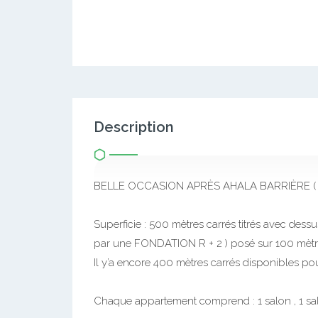
Description
BELLE OCCASION APRÈS AHALA BARRIÈRE (
Superficie : 500 mètres carrés titrés avec des
par une FONDATION R + 2 ) posé sur 100 mètr
Il y’a encore 400 mètres carrés disponibles pou
Chaque appartement comprend : 1 salon , 1 sal