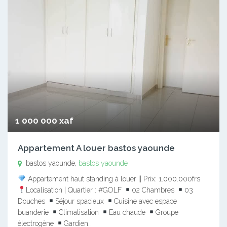
1 000 000 xaf
Appartement A louer bastos yaounde
bastos yaounde,
bastos yaounde
Appartement haut standing à louer || Prix: 1.000.000frs
Localisation | Quartier : #GOLF
02 Chambres
03
Douches
Séjour spacieux
Cuisine avec espace
buanderie
Climatisation
Eau chaude
Groupe
électrogène
Gardien…