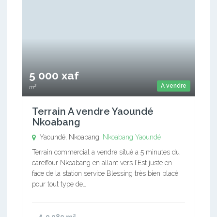
5 000 xaf
A vendre
m²
Terrain A vendre Yaoundé
Nkoabang
Yaoundé, Nkoabang,
Nkoabang
Yaoundé
Terrain commercial a vendre situé a 5 minutes du
careffour Nkoabang en allant vers l’Est juste en
face de la station service Blessing très bien placé
pour tout type de…