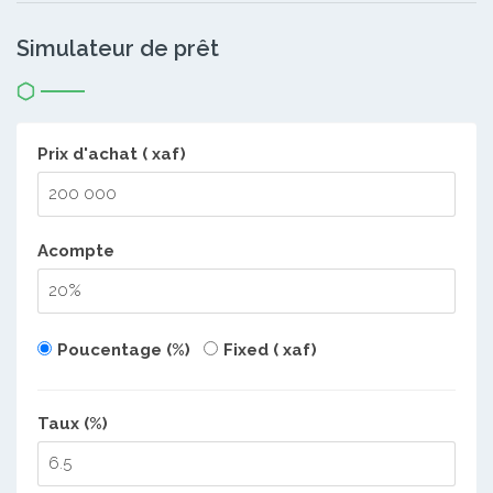
Simulateur de prêt
Prix d'achat ( xaf)
Acompte
Poucentage (%)
Fixed ( xaf)
Taux (%)