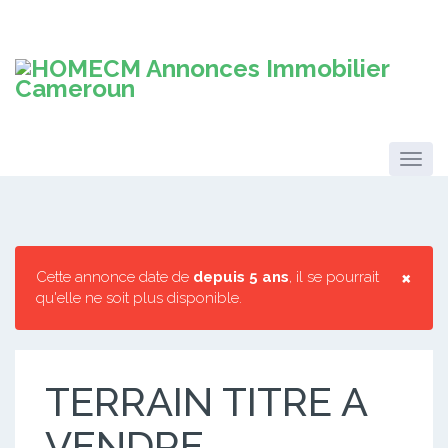
×
Cette annonce date de
depuis 5 ans
, il se pourrait
qu'elle ne soit plus disponible.
TERRAIN TITRE A
VENDRE