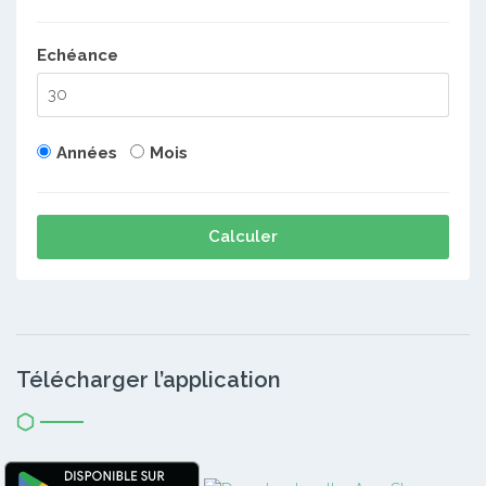
Echéance
Années
Mois
Calculer
Télécharger l’application