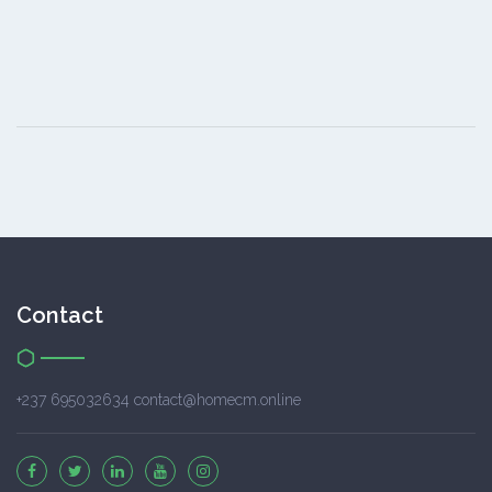
Contact
+237 695032634 contact@homecm.online