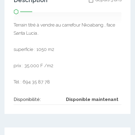
Description
Terrain titré à vendre au carrefour Nkoabang , face
Santa Lucia..
superficie : 1050 m2
prix : 35.000 F /m2
Tél : 694 35 87 78
Disponibilité:
Disponible maintenant