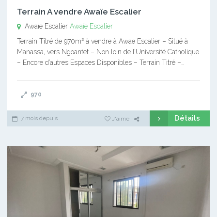
Terrain A vendre Awaïe Escalier
Awaïe Escalier
Awaïe Escalier
Terrain Titré de 970m² à vendre à Awae Escalier – Situé à
Manassa, vers Ngoantet – Non loin de l’Université Catholique
– Encore d’autres Espaces Disponibles – Terrain Titré –…
970
Détails
7 mois depuis
J'aime