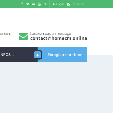
Login
S'inscrire
 moment
Laissez nous un message
contact@homecm.online
INFOS
Enregistrer un bien