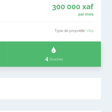
300 000 xaf
par mois
Type de propriété:
Villa
4
Douches