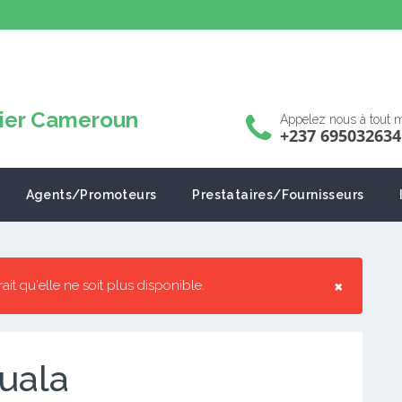
Appelez nous à tout
+237 695032634
Agents/Promoteurs
Prestataires/Fournisseurs
×
rrait qu'elle ne soit plus disponible.
ouala