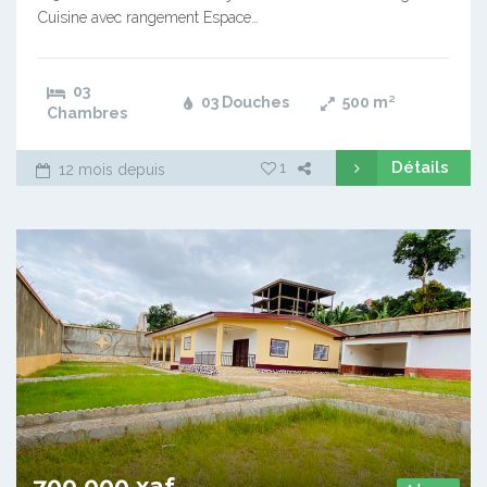
Cuisine avec rangement Espace…
03
03 Douches
500
m²
Chambres
Détails
1
12 mois depuis
700 000 xaf