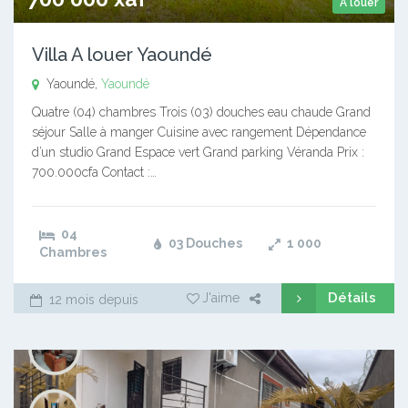
A louer
Villa A louer Yaoundé
Yaoundé,
Yaoundé
Quatre (04) chambres Trois (03) douches eau chaude Grand
séjour Salle à manger Cuisine avec rangement Dépendance
d’un studio Grand Espace vert Grand parking Véranda Prix :
700.000cfa Contact :…
04
03 Douches
1 000
Chambres
Détails
J'aime
12 mois depuis