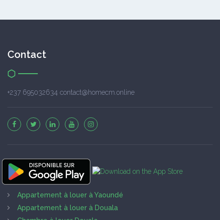
Contact
+237 695032634 contact@homecm.online
Appartement à louer à Yaoundé
Appartement à louer à Douala