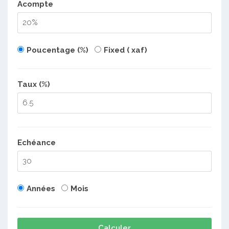
Acompte
Poucentage (%)
Fixed ( xaf)
Taux (%)
Echéance
Années
Mois
Calculer