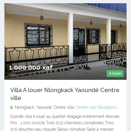
1 000 000 xaf
A louer
mois
Villa A louer Nlongkack Yaoundé Centre
ville
Nlongkack, Yaoundé, Centre ville,
Centre ville
Nlongkack
,
Yaoun
Grande villa à louer au quartier dragage entièrement rénovée
Prix : 1.000.000cfa Trois (03) chambres climatisées Trois
(03) douches eau chaude Séjour climatisé Salle à manger