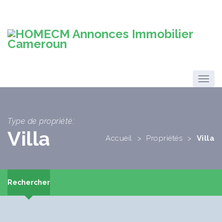
Type de propriété:
Villa
Accueil
>
Propriétés
>
Villa
Rechercher