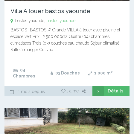
Villa A louer bastos yaounde
bastos yaounde,
bastos yaounde
BASTOS -BASTOS // Grande VILLA à louer avec piscine et
espace vert Prix : 2.500.000cfa Quatre (04) chambres
climatisées Trois (03) douches eau chaude Séjour climatisé
Salle à manger Cuisine…
04
03 Douches
1 000
m²
Chambres
Détails
J'aime
11 mois depuis