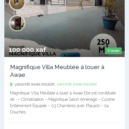
100 000 xaf
A louer
Magnifique Villa Meublée à louer à
Awae
yaounde awae escalier,
yaounde awae escalier
Magnifique Villa Meublée à louer à Awae Elle est constituée
de : – Climatisation – Magnifique Salon Aménagé – Cuisine
Entièrement Équipée – 03 Chambres avec Placard – 04
Douches…