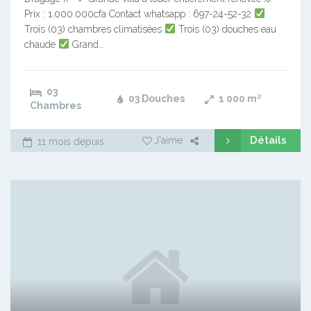
Prix : 1.000.000cfa Contact whatsapp : 697-24-52-32
Trois (03) chambres climatisées
Trois (03) douches eau
chaude
Grand…
03
03 Douches
1 000
m²
Chambres
Détails
J'aime
11 mois depuis