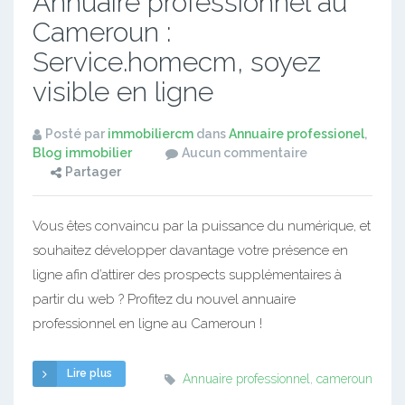
Annuaire professionnel au
Cameroun :
Service.homecm, soyez
visible en ligne
Posté par
immobiliercm
dans
Annuaire professionel
,
Blog immobilier
Aucun commentaire
Partager
Vous êtes convaincu par la puissance du numérique, et
souhaitez développer davantage votre présence en
ligne afin d’attirer des prospects supplémentaires à
partir du web ? Profitez du nouvel annuaire
professionnel en ligne au Cameroun !
Lire plus
Annuaire professionnel
,
cameroun