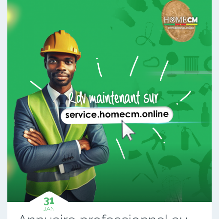
31
JAN