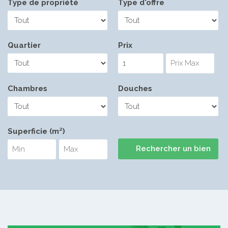
Type de propriété
Type d'offre
Quartier
Prix
Chambres
Douches
Superficie (m²)