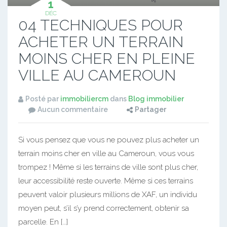
1
DÉC
04 TECHNIQUES POUR
ACHETER UN TERRAIN
MOINS CHER EN PLEINE
VILLE AU CAMEROUN
Posté par
immobiliercm
dans
Blog immobilier
Aucun commentaire
Partager
Si vous pensez que vous ne pouvez plus acheter un
terrain moins cher en ville au Cameroun, vous vous
trompez ! Même si les terrains de ville sont plus cher,
leur accessibilité reste ouverte. Même si ces terrains
peuvent valoir plusieurs millions de XAF, un individu
moyen peut, s’il s’y prend correctement, obtenir sa
parcelle. En […]