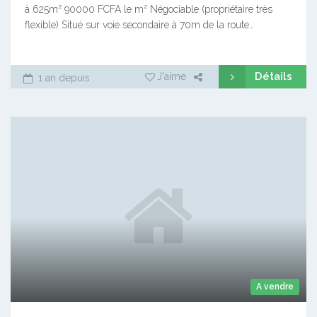
à 625m² 90000 FCFA le m² Négociable (propriétaire très
flexible) Situé sur voie secondaire à 70m de la route…
Détails
J'aime
1 an depuis
A vendre