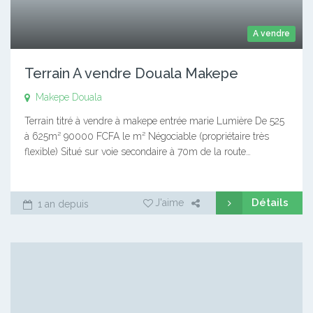
A vendre
Terrain A vendre Douala Makepe
Makepe
Douala
Terrain titré à vendre à makepe entrée marie Lumière De 525
à 625m² 90000 FCFA le m² Négociable (propriétaire très
flexible) Situé sur voie secondaire à 70m de la route…
Détails
J'aime
1 an depuis