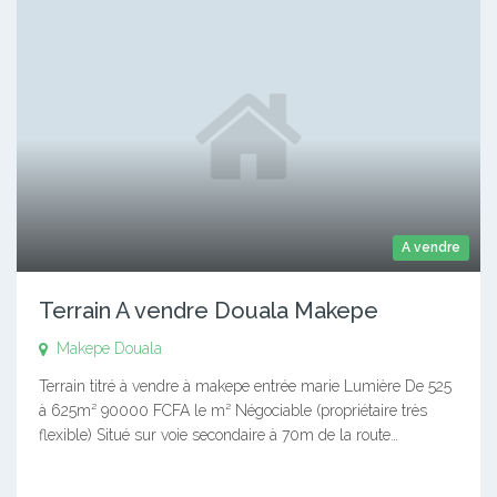
A vendre
Terrain A vendre Douala Makepe
Makepe
Douala
Terrain titré à vendre à makepe entrée marie Lumière De 525
à 625m² 90000 FCFA le m² Négociable (propriétaire très
flexible) Situé sur voie secondaire à 70m de la route…