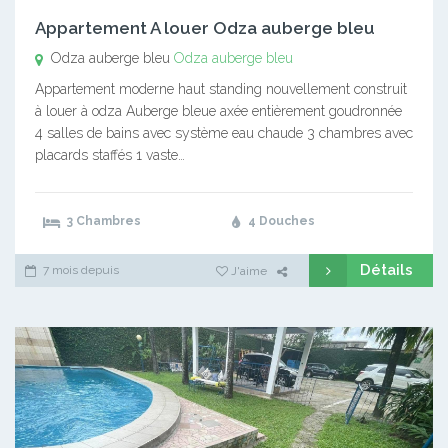
Appartement A louer Odza auberge bleu
Odza auberge bleu
Odza auberge bleu
Appartement moderne haut standing nouvellement construit
à louer à odza Auberge bleue axée entièrement goudronnée
4 salles de bains avec système eau chaude 3 chambres avec
placards staffés 1 vaste…
3 Chambres
4 Douches
Détails
7 mois depuis
J'aime