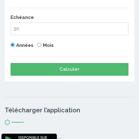
Echéance
Années
Mois
Calculer
Télécharger l’application