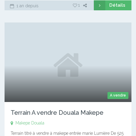
Détails
1
1 an depuis
A vendre
Terrain A vendre Douala Makepe
Makepe
Douala
Terrain titré à vendre à makepe entrée marie Lumière De 525