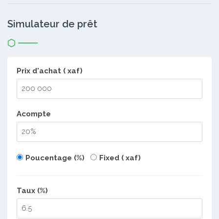
Simulateur de prêt
Prix d'achat ( xaf)
Acompte
Poucentage (%)
Fixed ( xaf)
Taux (%)