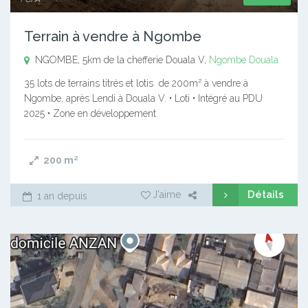
Terrain à vendre à Ngombe
NGOMBE, 5km de la chefferie Douala V,
Ngombe
Douala
35 lots de terrains titrés et lotis de 200m² à vendre à
Ngombe, après Lendi à Douala V. • Loti • Intégré au PDU
2025 • Zone en développement
200
m²
Détails
J'aime
1 an depuis