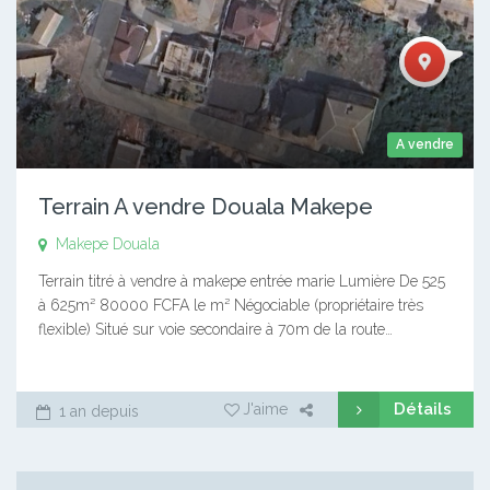
A vendre
Terrain A vendre Douala Makepe
Makepe
Douala
Terrain titré à vendre à makepe entrée marie Lumière De 525
à 625m² 80000 FCFA le m² Négociable (propriétaire très
flexible) Situé sur voie secondaire à 70m de la route…
Détails
J'aime
1 an depuis