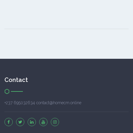
Contact
+237 695032634 contact@homecm.online