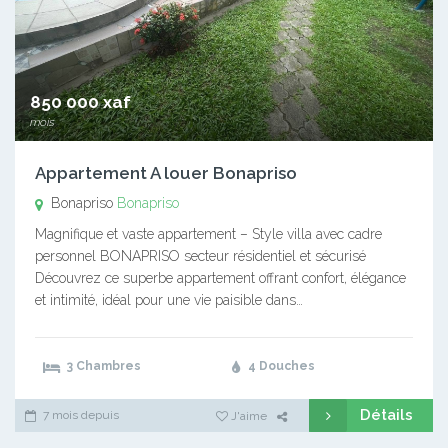
850 000 xaf
mois
Appartement A louer Bonapriso
Bonapriso
Bonapriso
Magnifique et vaste appartement – Style villa avec cadre
personnel BONAPRISO secteur résidentiel et sécurisé
Découvrez ce superbe appartement offrant confort, élégance
et intimité, idéal pour une vie paisible dans…
3 Chambres
4 Douches
Détails
7 mois depuis
J'aime