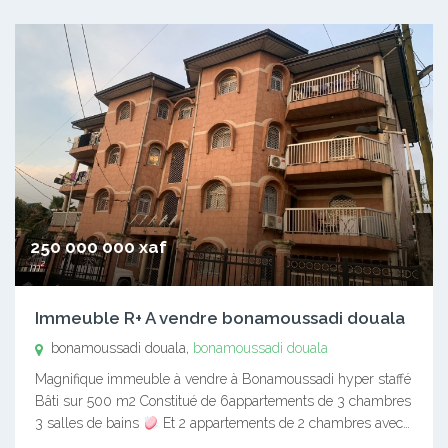
250 000 000 xaf
m²
Immeuble R+ A vendre bonamoussadi douala
bonamoussadi douala,
bonamoussadi douala
Magnifique immeuble à vendre à Bonamoussadi hyper staffé
Bâti sur 500 m2 Constitué de 6appartements de 3 chambres
3 salles de bains
Et 2 appartements de 2 chambres avec…