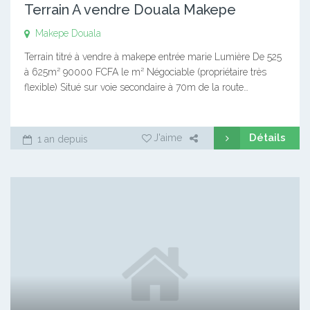
Terrain A vendre Douala Makepe
Makepe
Douala
Terrain titré à vendre à makepe entrée marie Lumière De 525
à 625m² 90000 FCFA le m² Négociable (propriétaire très
flexible) Situé sur voie secondaire à 70m de la route…
Détails
J'aime
1 an depuis