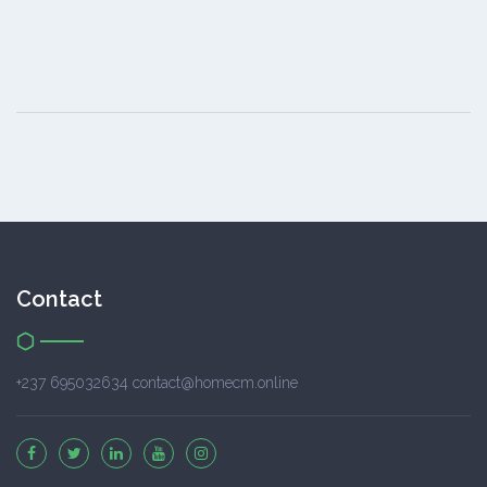
Contact
+237 695032634 contact@homecm.online