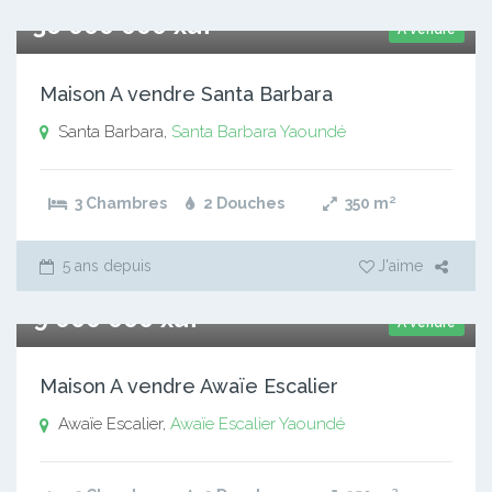
36 000 000 xaf
A vendre
Maison A vendre Santa Barbara
Santa Barbara,
Santa Barbara
Yaoundé
3 Chambres
2 Douches
350
m²
5 ans depuis
J'aime
9 000 000 xaf
A vendre
Maison A vendre Awaïe Escalier
Awaïe Escalier,
Awaïe Escalier
Yaoundé