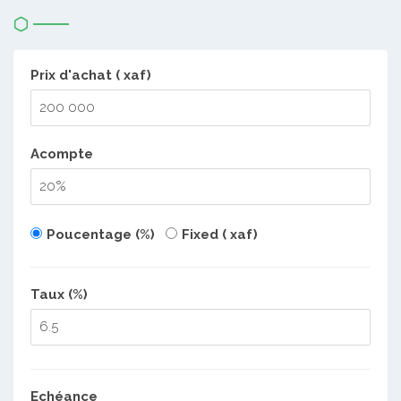
Prix d'achat ( xaf)
Acompte
Poucentage (%)
Fixed ( xaf)
Taux (%)
Echéance