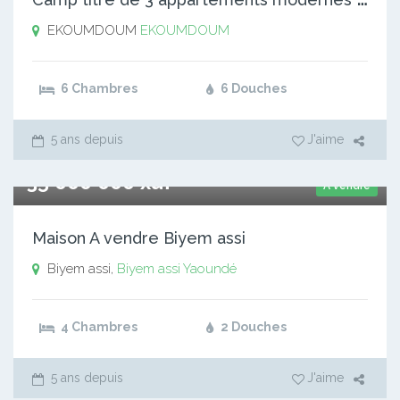
EKOUMDOUM
EKOUMDOUM
6 Chambres
6 Douches
5 ans depuis
J'aime
35 000 000 xaf
A vendre
Maison A vendre Biyem assi
Biyem assi,
Biyem assi
Yaoundé
4 Chambres
2 Douches
5 ans depuis
J'aime