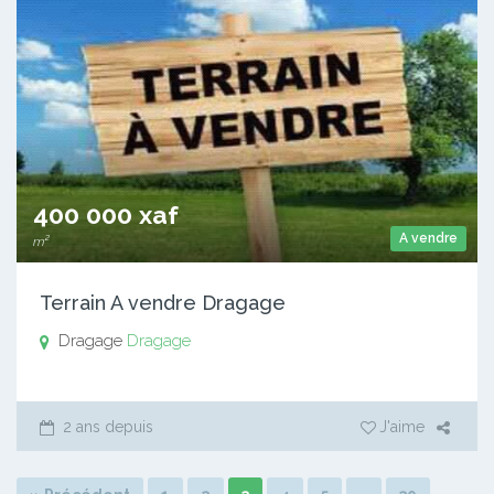
400 000 xaf
A vendre
m²
Terrain A vendre Dragage
Dragage
Dragage
2 ans depuis
J'aime