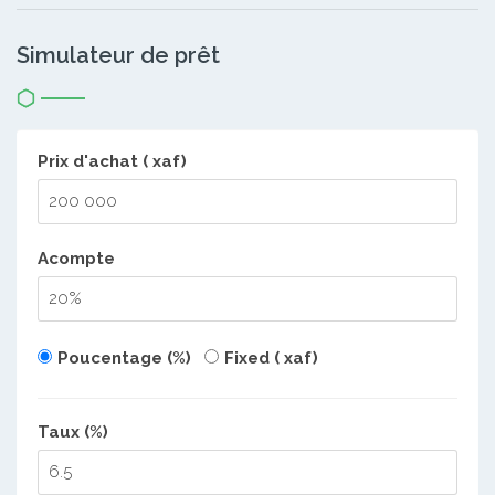
Simulateur de prêt
Prix d'achat ( xaf)
Acompte
Poucentage (%)
Fixed ( xaf)
Taux (%)