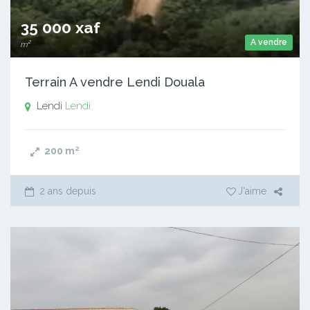
35 000 xaf
A vendre
m²
Terrain A vendre Lendi Douala
Lendi
Lendi
200
m²
2 ans depuis
J'aime