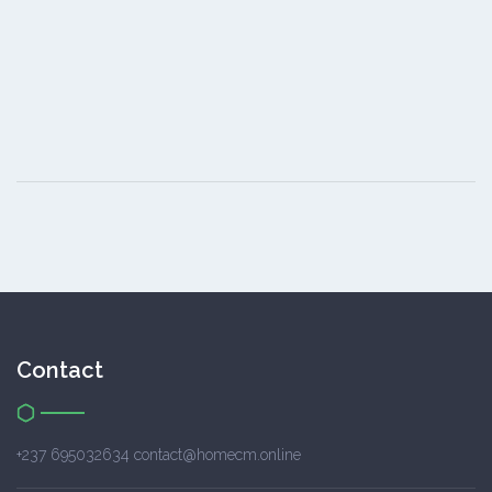
Contact
+237 695032634 contact@homecm.online