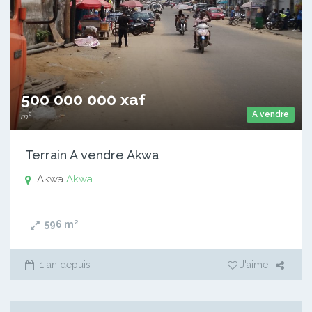
500 000 000 xaf
A vendre
m²
Terrain A vendre Akwa
Akwa
Akwa
596
m²
1 an depuis
J'aime