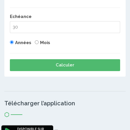
Echéance
Années
Mois
Calculer
Télécharger l’application