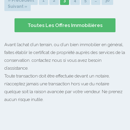
» Précédent
1
2
3
4
5
…
30
Suivant »
Toutes Les Offres Immobilières
Avant l’achat d’un terrain, ou d’un bien immobilier en général,
faites établir le certificat de propriété auprès des services de la
conservation. contactez nous si vous avez besoin
d’assistance.
Toute transaction doit être effectuée devant un notaire,
n’acceptez jamais une transaction hors vue du notaire
quelque soit la raison avancée par votre vendeur. Ne prenez
aucun risque inutile.