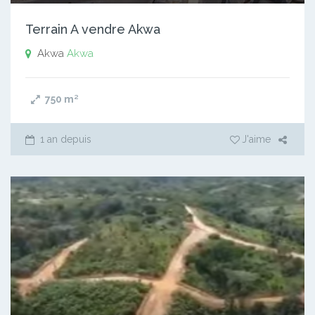
Terrain A vendre Akwa
Akwa
Akwa
750
m²
1 an depuis
J'aime