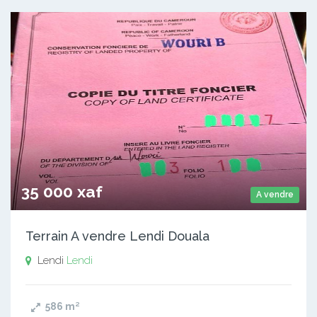
35 000 xaf
A vendre
Terrain A vendre Lendi Douala
Lendi
Lendi
586
m²