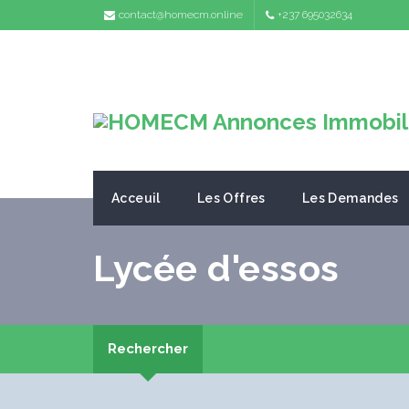
contact@homecm.online
+237 695032634
Acceuil
Les Offres
Les Demandes
Lycée d'essos
Rechercher