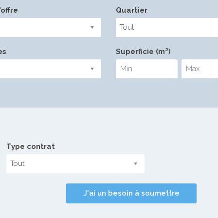
offre
Quartier
Tout
es
Superficie (m²)
Type contrat
Tout
J'ai un besoin à soumettre