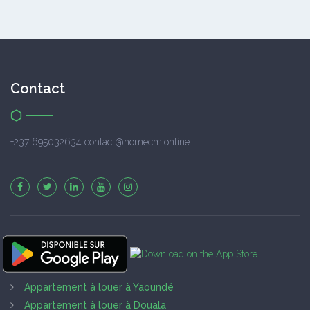
Contact
+237 695032634 contact@homecm.online
Appartement à louer à Yaoundé
Appartement à louer à Douala