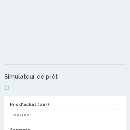
Simulateur de prêt
Prix d'achat ( xaf)
Acompte