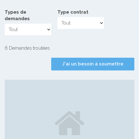
Types de
Type contrat
demandes
6 Demandes troutées
J'ai un besoin à soumettre