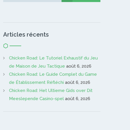
Gardien…
Articles récents
Chicken Road: Le Tutoriel Exhaustif du Jeu
de Maison de Jeu Tactique
août 6, 2026
Chicken Road: Le Guide Complet du Game
de Établissement Réfléchi
août 6, 2026
Chicken Road: Het Ultieme Gids over Dit
Meeslepende Casino-spel
août 6, 2026