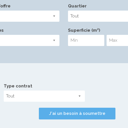
offre
Quartier
Tout
es
Superficie (m²)
Type contrat
Tout
J'ai un besoin à soumettre