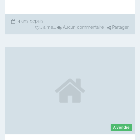
4 ans depuis
J'aime
...
Aucun commentaire
Partager
A vendre