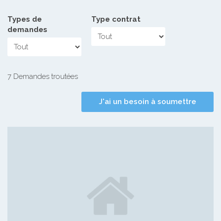
Types de
Type contrat
demandes
7 Demandes troutées
J'ai un besoin à soumettre