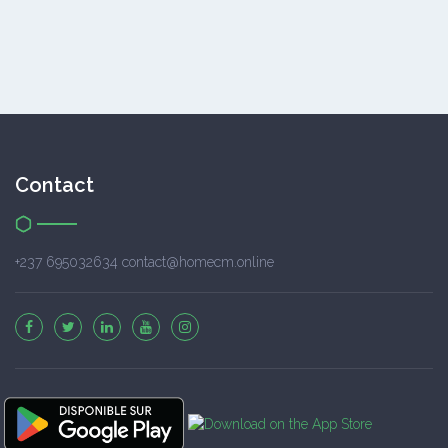
Contact
+237 695032634 contact@homecm.online