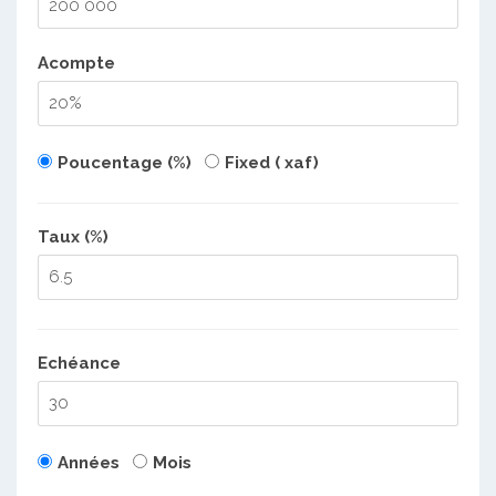
Acompte
Poucentage (%)
Fixed ( xaf)
Taux (%)
Echéance
Années
Mois