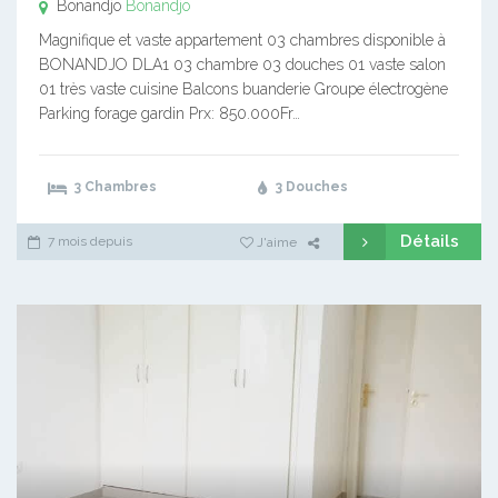
Bonandjo
Bonandjo
Magnifique et vaste appartement 03 chambres disponible à
BONANDJO DLA1 03 chambre 03 douches 01 vaste salon
01 très vaste cuisine Balcons buanderie Groupe électrogène
Parking forage gardin Prx: 850.000Fr…
3 Chambres
3 Douches
Détails
7 mois depuis
J'aime