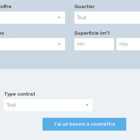
offre
Quartier
Tout
es
Superficie (m²)
Type contrat
Tout
J'ai un besoin à soumettre