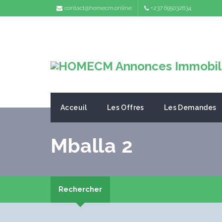
contact@homecm.online
+237 695032634
Acceuil
Les Offres
Les Demandes
Mballa 2
Rechercher