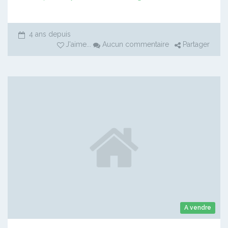
4 ans depuis
J'aime
...
Aucun commentaire
Partager
A vendre