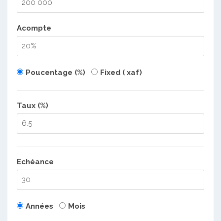
Acompte
Poucentage (%)
Fixed ( xaf)
Taux (%)
Echéance
Années
Mois