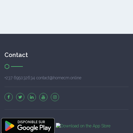
Contact
+237 695032634 contact@homecm.online