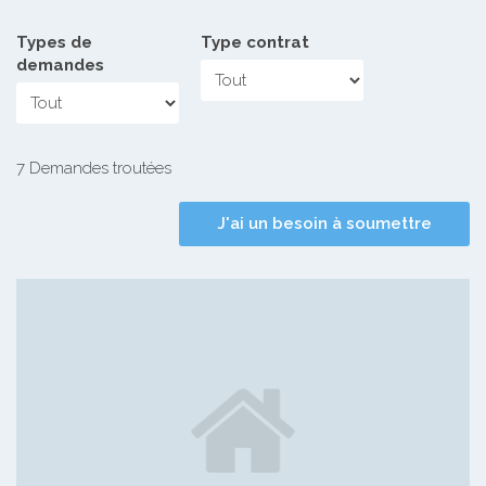
Types de
Type contrat
demandes
7 Demandes troutées
J'ai un besoin à soumettre