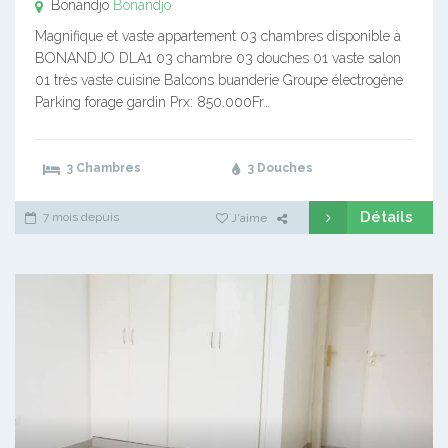
Bonandjo
Bonandjo
Magnifique et vaste appartement 03 chambres disponible à
BONANDJO DLA1 03 chambre 03 douches 01 vaste salon
01 très vaste cuisine Balcons buanderie Groupe électrogène
Parking forage gardin Prx: 850.000Fr…
3 Chambres
3 Douches
Détails
7 mois depuis
J'aime