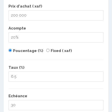
Prix d'achat ( xaf)
Acompte
Poucentage (%)
Fixed ( xaf)
Taux (%)
Echéance