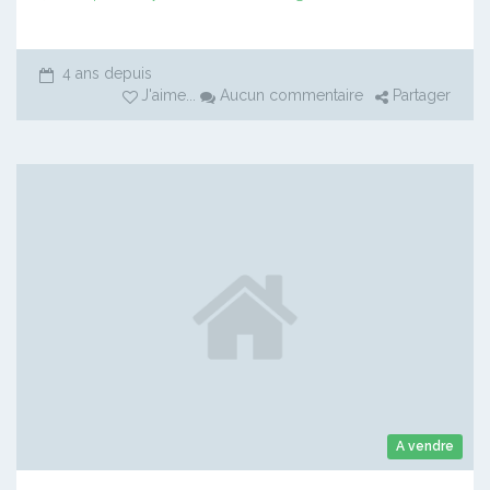
4 ans depuis
J'aime
...
Aucun commentaire
Partager
A vendre