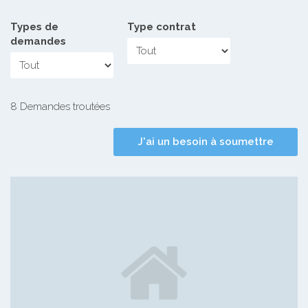
Types de
Type contrat
demandes
8 Demandes troutées
J'ai un besoin à soumettre