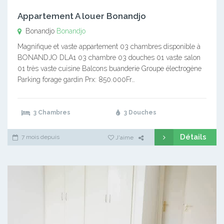
Appartement A louer Bonandjo
Bonandjo
Bonandjo
Magnifique et vaste appartement 03 chambres disponible à
BONANDJO DLA1 03 chambre 03 douches 01 vaste salon
01 très vaste cuisine Balcons buanderie Groupe électrogène
Parking forage gardin Prx: 850.000Fr…
3 Chambres
3 Douches
Détails
7 mois depuis
J'aime