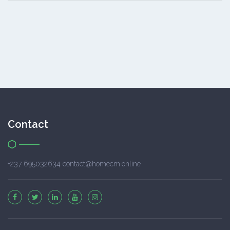
Contact
+237 695032634 contact@homecm.online