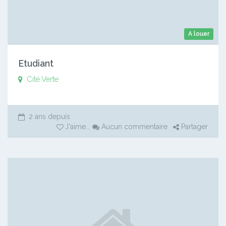
A louer
Etudiant
Cité Verte
2 ans depuis
J'aime
...
Aucun commentaire
Partager