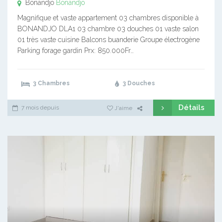
Bonandjo
Bonandjo
Magnifique et vaste appartement 03 chambres disponible à
BONANDJO DLA1 03 chambre 03 douches 01 vaste salon
01 très vaste cuisine Balcons buanderie Groupe électrogène
Parking forage gardin Prx: 850.000Fr…
3 Chambres
3 Douches
Détails
7 mois depuis
J'aime