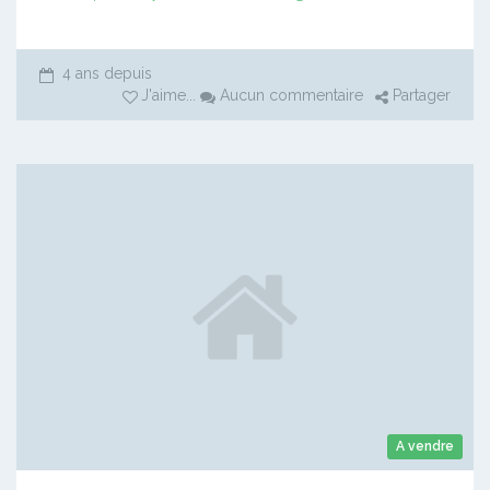
4 ans depuis
J'aime
...
Aucun commentaire
Partager
A vendre