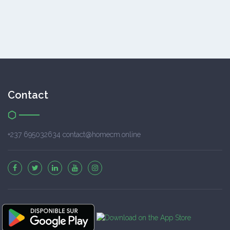
Contact
+237 695032634 contact@homecm.online