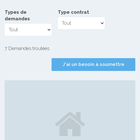
Types de
Type contrat
demandes
7 Demandes troutées
J'ai un besoin à soumettre