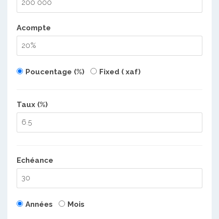
Acompte
Poucentage (%)
Fixed ( xaf)
Taux (%)
Echéance
Années
Mois