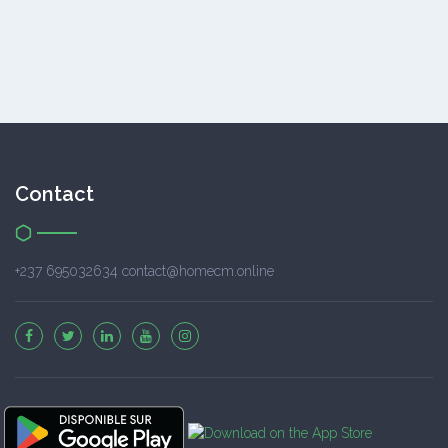
Contact
+237 695032634 contact@homecm.online