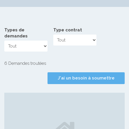
Types de
Type contrat
demandes
6 Demandes troutées
J'ai un besoin à soumettre