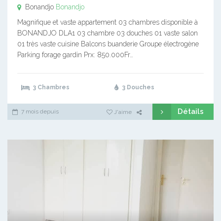
Bonandjo
Bonandjo
Magnifique et vaste appartement 03 chambres disponible à
BONANDJO DLA1 03 chambre 03 douches 01 vaste salon
01 très vaste cuisine Balcons buanderie Groupe électrogène
Parking forage gardin Prx: 850.000Fr…
3 Chambres
3 Douches
Détails
7 mois depuis
J'aime