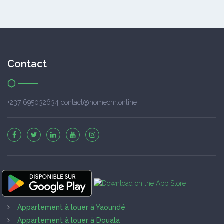
Contact
+237 695032634 contact@homecm.online
Appartement à louer à Yaoundé
Appartement à louer à Douala