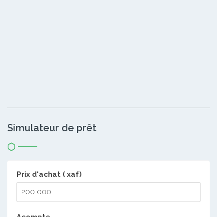
Simulateur de prêt
Prix d'achat ( xaf)
Acompte