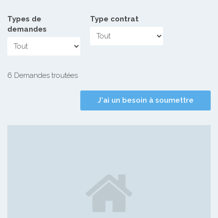
Types de
Type contrat
demandes
6 Demandes troutées
J'ai un besoin à soumettre