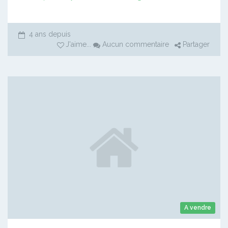
4 ans depuis
J'aime
...
Aucun commentaire
Partager
A vendre