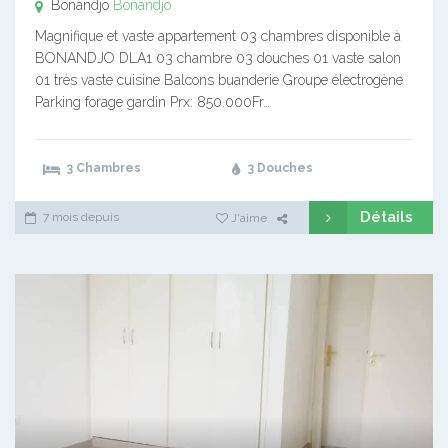
Bonandjo
Bonandjo
Magnifique et vaste appartement 03 chambres disponible à
BONANDJO DLA1 03 chambre 03 douches 01 vaste salon
01 très vaste cuisine Balcons buanderie Groupe électrogène
Parking forage gardin Prx: 850.000Fr…
3 Chambres
3 Douches
Détails
7 mois depuis
J'aime