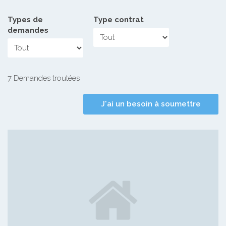
Types de
Type contrat
demandes
7 Demandes troutées
J'ai un besoin à soumettre