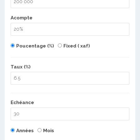
Acompte
Poucentage (%)
Fixed ( xaf)
Taux (%)
Echéance
Années
Mois