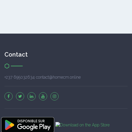
Contact
+237 695032634 contact@homecm.online