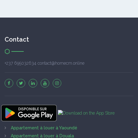
Contact
+237 695032634 contact@homecm.online
Appartement à louer à Yaoundé
Appartement à louer à Douala