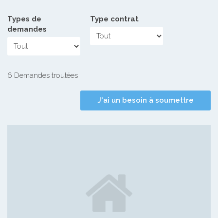
Types de
Type contrat
demandes
6 Demandes troutées
J'ai un besoin à soumettre