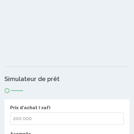
Simulateur de prêt
Prix d'achat ( xaf)
Acompte