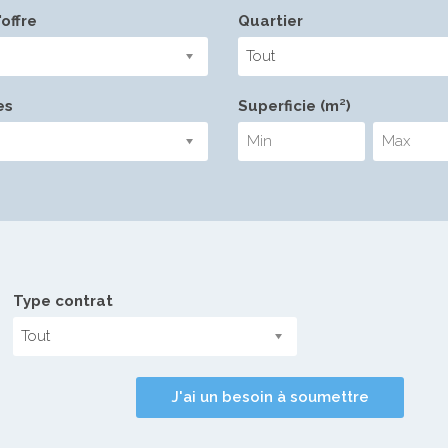
offre
Quartier
Tout
es
Superficie (m²)
Type contrat
Tout
J'ai un besoin à soumettre