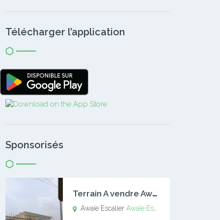
Télécharger l’application
Sponsorisés
T
errain A vendre Awaïe Escalier
Awaïe Escalier
Awaïe Escalier