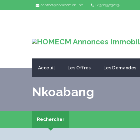
contact@homecm.online
+237 695032634
Acceuil
Les Offres
Les Demandes
Nkoabang
Rechercher