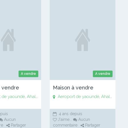
A vendre
A vendre
à vendre
Maison à vendre
t de yaoundé
Bankomo
,
Biyem assi
,
Ahala
,
,
Anguissa
Centre ville de Soa
Aeroport de yaoundé
,
Awaé
,
Bankomo
,
Chapelle Essos
,
Biyem assi
,
Ahala
,
Chapell
,
,
Anguis
Centre
puis
4 ans depuis
Aucun
J'aime
...
Aucun
re
Partager
commentaire
Partager