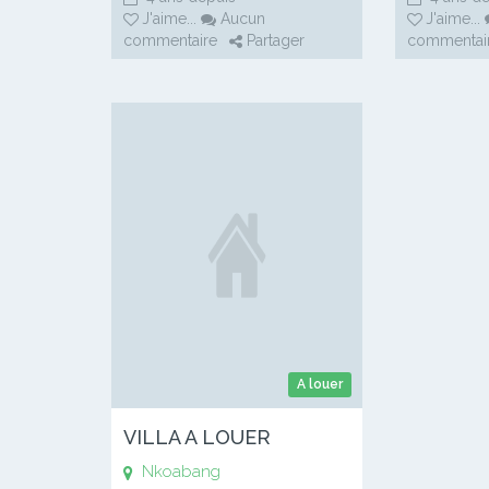
J'aime
...
Aucun
J'aime
...
commentaire
Partager
commentai
A louer
VILLA A LOUER
Nkoabang